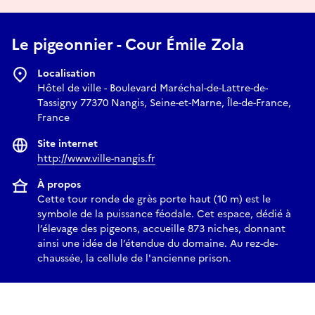
Le pigeonnier - Cour Émile Zola
Localisation
Hôtel de ville - Boulevard Maréchal-de-Lattre-de-
Tassigny 77370 Nangis, Seine-et-Marne, Île-de-France,
France
Site internet
http://www.ville-nangis.fr
À propos
Cette tour ronde de grès porte haut (10 m) est le
symbole de la puissance féodale. Cet espace, dédié à
l’élevage des pigeons, accueille 873 niches, donnant
ainsi une idée de l’étendue du domaine. Au rez-de-
chaussée, la cellule de l'ancienne prison.