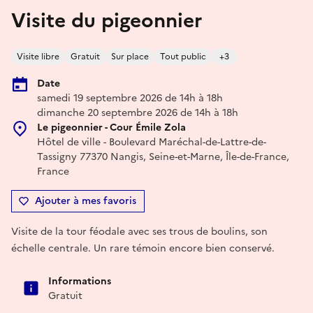
Visite du pigeonnier
Visite libre
Gratuit
Sur place
Tout public
+3
Date
samedi 19 septembre 2026 de 14h à 18h
dimanche 20 septembre 2026 de 14h à 18h
Le pigeonnier - Cour Émile Zola
Hôtel de ville - Boulevard Maréchal-de-Lattre-de-
Tassigny 77370 Nangis, Seine-et-Marne, Île-de-France,
France
Ajouter à mes favoris
Visite de la tour féodale avec ses trous de boulins, son
échelle centrale. Un rare témoin encore bien conservé.
Informations
Gratuit