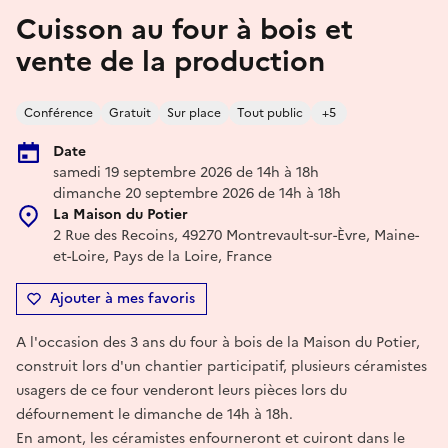
Cuisson au four à bois et
vente de la production
Conférence
Gratuit
Sur place
Tout public
+5
Date
samedi 19 septembre 2026 de 14h à 18h
dimanche 20 septembre 2026 de 14h à 18h
La Maison du Potier
2 Rue des Recoins, 49270 Montrevault-sur-Èvre, Maine-
et-Loire, Pays de la Loire, France
Ajouter à mes favoris
A l'occasion des 3 ans du four à bois de la Maison du Potier,
construit lors d'un chantier participatif, plusieurs céramistes
usagers de ce four venderont leurs pièces lors du
défournement le dimanche de 14h à 18h.
En amont, les céramistes enfourneront et cuiront dans le