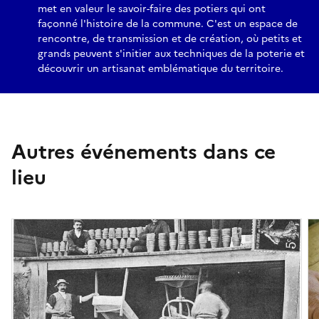
met en valeur le savoir-faire des potiers qui ont
façonné l'histoire de la commune. C'est un espace de
rencontre, de transmission et de création, où petits et
grands peuvent s'initier aux techniques de la poterie et
découvrir un artisanat emblématique du territoire.
Autres événements dans ce
lieu