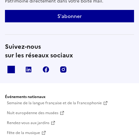
Patrimoine directement dans votre boîte mail.
S'abonner
Suivez-nous
sur les réseaux sociaux
X
Linkedin
Facebook
Instagram
Événements nationaux
Semaine de la langue française et de la Francophonie
Nuit européenne des musées
Rendez-vous aux jardins
Fête de la musique