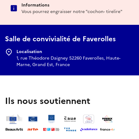
Informations
Vous pourrez engraisser notre "cochon- tirelire"
Salle de convivialité de Faverolles
Localisation
1, rue Théodore Daigney 52260 Faverolles, Haute-
Marne, Grand Est, France
Ils nous soutiennent