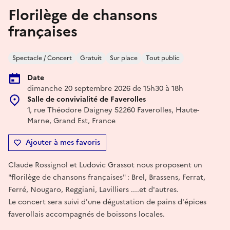
Florilège de chansons
françaises
Spectacle / Concert
Gratuit
Sur place
Tout public
Date
dimanche 20 septembre 2026 de 15h30 à 18h
Salle de convivialité de Faverolles
1, rue Théodore Daigney 52260 Faverolles, Haute-
Marne, Grand Est, France
Ajouter à mes favoris
Claude Rossignol et Ludovic Grassot nous proposent un
"florilège de chansons françaises" : Brel, Brassens, Ferrat,
Ferré, Nougaro, Reggiani, Lavilliers ....et d'autres.
Le concert sera suivi d'une dégustation de pains d'épices
faverollais accompagnés de boissons locales.