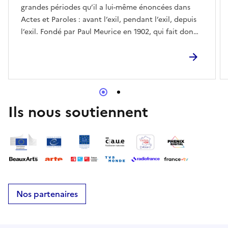
grandes périodes qu’il a lui-même énoncées dans
Actes et Paroles : avant l’exil, pendant l’exil, depuis
l’exil. Fondé par Paul Meurice en 1902, qui fait don
de ses collections à la Ville de Paris, la Maison de
Victor Hugo possède un fonds important de dessins,
peintures, photographies et sculptures.
Ils nous soutiennent
Nos partenaires