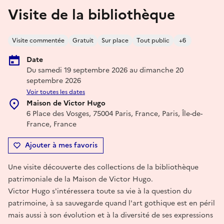
Visite de la bibliothèque
Visite commentée
Gratuit
Sur place
Tout public
+6
Date
Du samedi 19 septembre 2026 au dimanche 20
septembre 2026
Voir toutes les dates
Maison de Victor Hugo
6 Place des Vosges, 75004 Paris, France, Paris, Île-de-
France, France
Ajouter à mes favoris
Une visite découverte des collections de la bibliothèque
patrimoniale de la Maison de Victor Hugo.
Victor Hugo s'intéressera toute sa vie à la question du
patrimoine, à sa sauvegarde quand l'art gothique est en péril
mais aussi à son évolution et à la diversité de ses expressions