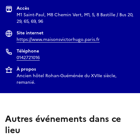
Accès
M1 Saint-Paul, M8 Chemin Vert, M1, 5, 8 Bastille / Bus 20,
29, 65, 69, 96
Site internet
https://www.maisonsvictorhugo.paris.fr
Téléphone
0142721016
À propos
Ancien hôtel Rohan-Guéménée du XVIIe siècle,
remanié.
Autres événements dans ce
lieu