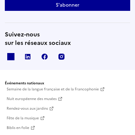
S'abonner
Suivez-nous
sur les réseaux sociaux
X
Linkedin
Facebook
Instagram
Événements nationaux
Semaine de la langue française et de la Francophonie
Nuit européenne des musées
Rendez-vous aux jardins
Fête de la musique
Biblis en folie