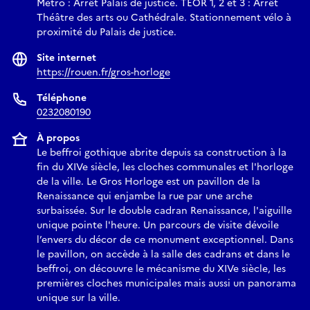
Métro : Arrêt Palais de justice. TEOR 1, 2 et 3 : Arrêt
Théâtre des arts ou Cathédrale. Stationnement vélo à
proximité du Palais de justice.
Site internet
https://rouen.fr/gros-horloge
Téléphone
0232080190
À propos
Le beffroi gothique abrite depuis sa construction à la
fin du XIVe siècle, les cloches communales et l'horloge
de la ville. Le Gros Horloge est un pavillon de la
Renaissance qui enjambe la rue par une arche
surbaissée. Sur le double cadran Renaissance, l'aiguille
unique pointe l'heure. Un parcours de visite dévoile
l’envers du décor de ce monument exceptionnel. Dans
le pavillon, on accède à la salle des cadrans et dans le
beffroi, on découvre le mécanisme du XIVe siècle, les
premières cloches municipales mais aussi un panorama
unique sur la ville.