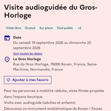
Visite audioguidée du Gros-
Horloge
Visite libre
Gratuit
Sur place
Tout public
+5
Date
Du samedi 19 septembre 2026 au dimanche 20
septembre 2026
Voir toutes les dates
Le Gros Horloge
Rue du Gros Horloge, 76000 Rouen, France, Seine-
Maritime, Normandie, France
Ajouter à mes favoris
Pour les personnes à mobilité réduite, visite filmée projetée
dans l’espace boutique.
Visite avec audioguide (adultes et enfants).
Découvrez ce monument emblématique de Rouen ! Passez