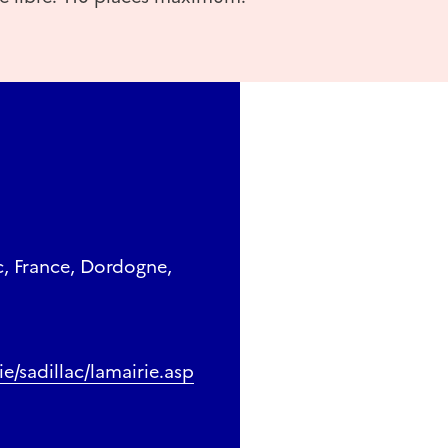
c, France, Dordogne,
/sadillac/lamairie.asp