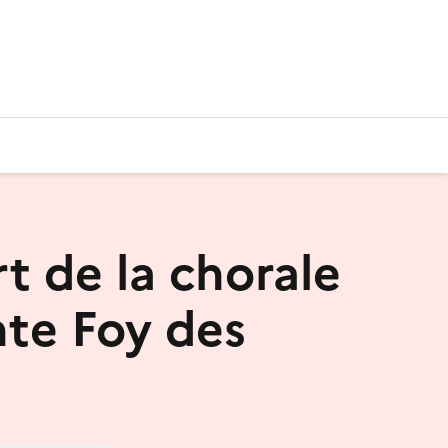
t de la chorale
nte Foy des