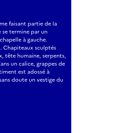
me faisant partie de la
e se termine par un
 chapelle à gauche.
s. Chapiteaux sculptés
, tête humaine, serpents,
ns un calice, grappes de
âtiment est adossé à
, sans doute un vestige du