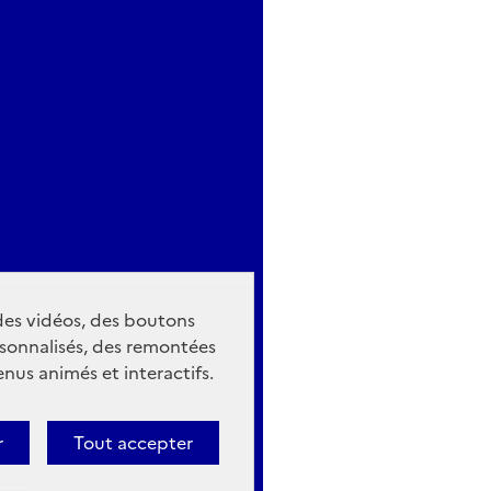
 des vidéos, des boutons
sonnalisés, des remontées
nus animés et interactifs.
r
Tout accepter