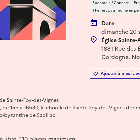
Spectacle / Concert
Pre
Thème : patrimoine en péril
Date
dimanche 20 
Église Sainte
1881 Rue des B
Dordogne, Nou
Ajouter à mes favo
 de Sainte-Foy-des-Vignes
 de 15h à 16h30, la chorale de Sainte-Foy-des-Vignes donn
no-byzantine de Sadillac.
ée libre. 110 places maximum.