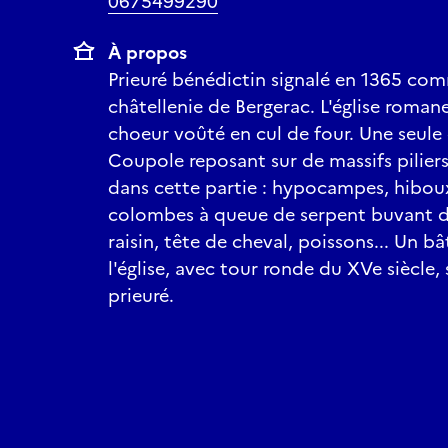
0675499290
À propos
Prieuré bénédictin signalé en 1365 com
châtellenie de Bergerac. L'église roman
choeur voûté en cul de four. Une seule
Coupole reposant sur de massifs pilier
dans cette partie : hypocampes, hiboux
colombes à queue de serpent buvant da
raisin, tête de cheval, poissons... Un b
l'église, avec tour ronde du XVe siècle
prieuré.