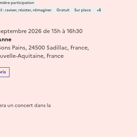
mière participation
 : raviver, résister, réimaginer
Gratuit
Sur place
+8
septembre 2026 de 15h à 16h30
-Anne
ons Pains, 24500 Sadillac, France,
velle-Aquitaine, France
ris
era un concert dans la