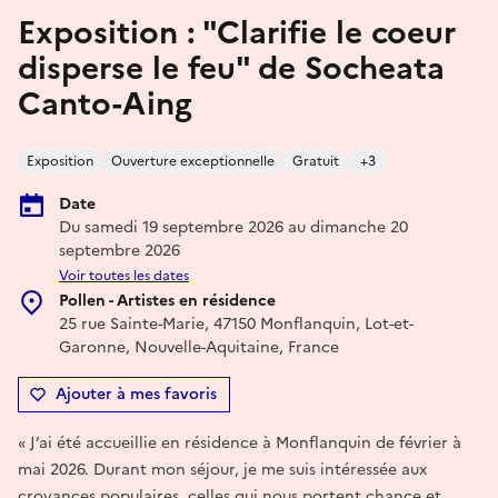
Exposition : "Clarifie le coeur
disperse le feu" de Socheata
Canto-Aing
Exposition
Ouverture exceptionnelle
Gratuit
+3
Date
Du samedi 19 septembre 2026 au dimanche 20
septembre 2026
Voir toutes les dates
Pollen - Artistes en résidence
25 rue Sainte-Marie, 47150 Monflanquin, Lot-et-
Garonne, Nouvelle-Aquitaine, France
Ajouter à mes favoris
« J’ai été accueillie en résidence à Monflanquin de février à
mai 2026. Durant mon séjour, je me suis intéressée aux
croyances populaires, celles qui nous portent chance et