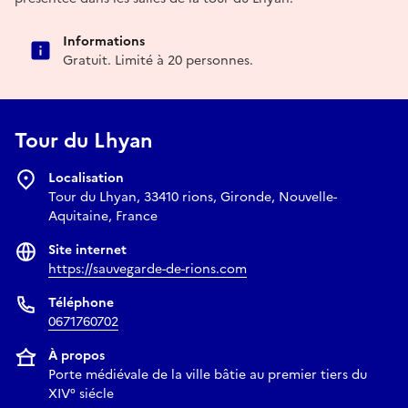
Informations
Gratuit. Limité à 20 personnes.
Tour du Lhyan
Localisation
Tour du Lhyan, 33410 rions, Gironde, Nouvelle-
Aquitaine, France
Site internet
https://sauvegarde-de-rions.com
Téléphone
0671760702
À propos
Porte médiévale de la ville bâtie au premier tiers du
XIV° siécle