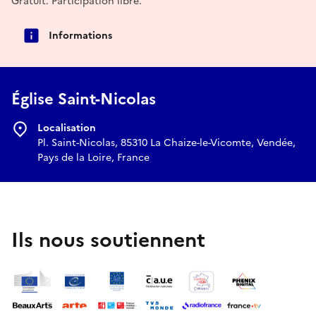
Gratuit. Participation libre.
Informations
Église Saint-Nicolas
Localisation
Pl. Saint-Nicolas, 85310 La Chaize-le-Vicomte, Vendée,
Pays de la Loire, France
Ils nous soutiennent