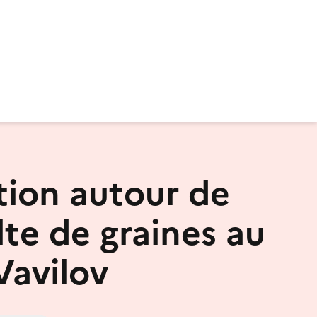
ion autour de
lte de graines au
Vavilov