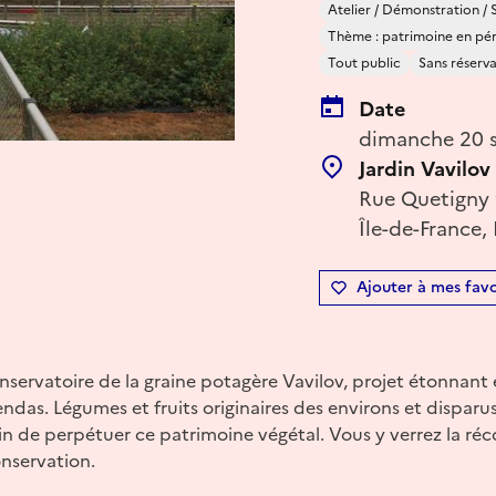
Atelier / Démonstration / 
Thème : patrimoine en péril
Tout public
Sans réserv
Date
dimanche 20 s
Jardin Vavilov
Rue Quetigny 
Île-de-France,
Ajouter à mes favo
nservatoire de la graine potagère Vavilov, projet étonnant e
endas. Légumes et fruits originaires des environs et dispar
in de perpétuer ce patrimoine végétal. Vous y verrez la réco
nservation.