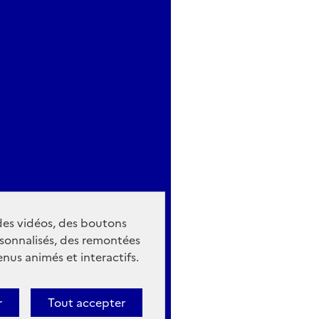
 des vidéos, des boutons
sonnalisés, des remontées
nus animés et interactifs.
r
Tout accepter