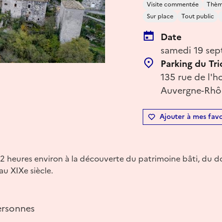
Visite commentée
Thème
Sur place
Tout public
Date
samedi 19 sep
Parking du Tri
135 rue de l'
Auvergne-Rhôn
Ajouter à mes favo
 heures environ à la découverte du patrimoine bâti, du don
u XIXe siècle.
ersonnes