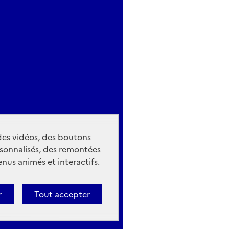
 des vidéos, des boutons
sonnalisés, des remontées
nus animés et interactifs.
r
Tout accepter