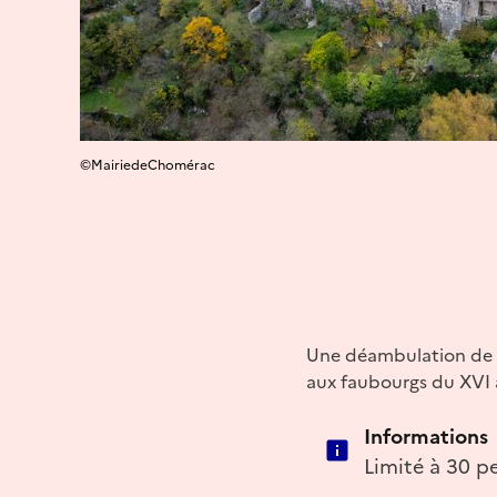
©MairiedeChomérac
Une déambulation de 2
aux faubourgs du XVI a
Informations
Limité à 30 p