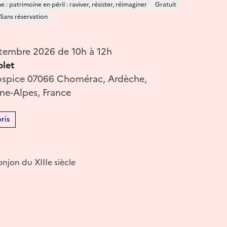
 : patrimoine en péril : raviver, résister, réimaginer
Gratuit
Sans réservation
tembre 2026 de 10h à 12h
olet
hospice 07066 Chomérac, Ardèche,
e-Alpes, France
ris
jon du XIIIe siècle