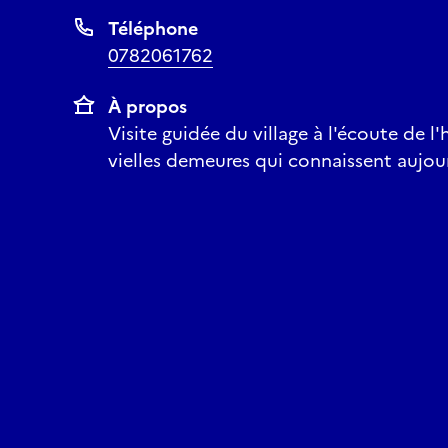
Téléphone
0782061762
À propos
Visite guidée du village à l'écoute de l'
vielles demeures qui connaissent aujour