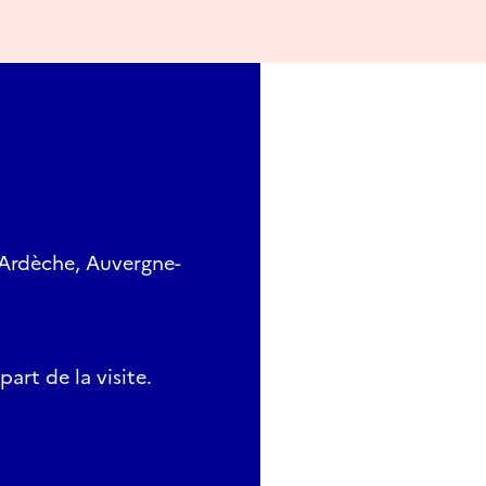
 Ardèche, Auvergne-
art de la visite.