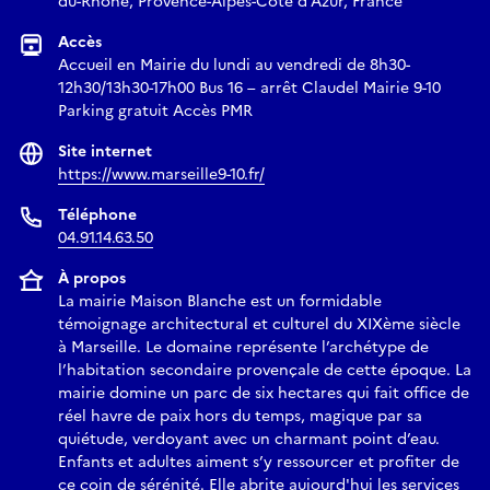
du-Rhône, Provence-Alpes-Côte d'Azur, France
Accès
Accueil en Mairie du lundi au vendredi de 8h30-
12h30/13h30-17h00 Bus 16 – arrêt Claudel Mairie 9-10
Parking gratuit Accès PMR
Site internet
https://www.marseille9-10.fr/
Téléphone
04.91.14.63.50
À propos
La mairie Maison Blanche est un formidable
témoignage architectural et culturel du XIXème siècle
à Marseille. Le domaine représente l’archétype de
l’habitation secondaire provençale de cette époque. La
mairie domine un parc de six hectares qui fait office de
réel havre de paix hors du temps, magique par sa
quiétude, verdoyant avec un charmant point d’eau.
Enfants et adultes aiment s’y ressourcer et profiter de
ce coin de sérénité. Elle abrite aujourd'hui les services