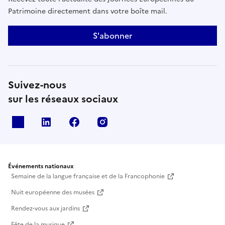
Patrimoine directement dans votre boîte mail.
S'abonner
Suivez-nous
sur les réseaux sociaux
X
Linkedin
Facebook
Instagram
Événements nationaux
Semaine de la langue française et de la Francophonie
Nuit européenne des musées
Rendez-vous aux jardins
Fête de la musique