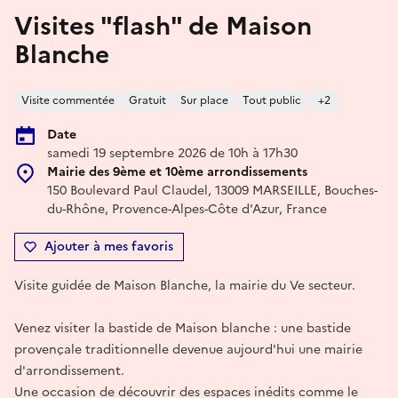
Visites "flash" de Maison
Blanche
Visite commentée
Gratuit
Sur place
Tout public
+2
Date
samedi 19 septembre 2026 de 10h à 17h30
Mairie des 9ème et 10ème arrondissements
150 Boulevard Paul Claudel, 13009 MARSEILLE, Bouches-
du-Rhône, Provence-Alpes-Côte d'Azur, France
Ajouter à mes favoris
Visite guidée de Maison Blanche, la mairie du Ve secteur.
Venez visiter la bastide de Maison blanche : une bastide
provençale traditionnelle devenue aujourd'hui une mairie
d'arrondissement.
Une occasion de découvrir des espaces inédits comme le