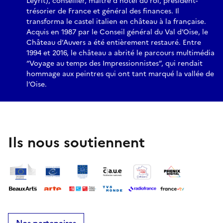
Leyrit), conseiller, maître d'hôtel du roi, président-
trésorier de France et général des finances. Il
transforma le castel italien en château à la française.
Acquis en 1987 par le Conseil général du Val d’Oise, le
Château d’Auvers a été entièrement restauré. Entre
1994 et 2016, le château a abrité le parcours multimédia
“Voyage au temps des Impressionnistes”, qui rendait
hommage aux peintres qui ont tant marqué la vallée de
l’Oise.
Ils nous soutiennent
Nos partenaires