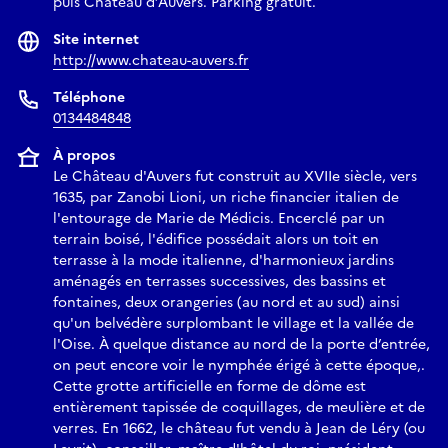
puis Château d’Auvers. Parking gratuit.
Site internet
http://www.chateau-auvers.fr
Téléphone
0134484848
À propos
Le Château d'Auvers fut construit au XVIIe siècle, vers
1635, par Zanobi Lioni, un riche financier italien de
l'entourage de Marie de Médicis. Encerclé par un
terrain boisé, l'édifice possédait alors un toit en
terrasse à la mode italienne, d'harmonieux jardins
aménagés en terrasses successives, des bassins et
fontaines, deux orangeries (au nord et au sud) ainsi
qu'un belvédère surplombant le village et la vallée de
l'Oise. À quelque distance au nord de la porte d’entrée,
on peut encore voir le nymphée érigé à cette époque,.
Cette grotte artificielle en forme de dôme est
entièrement tapissée de coquillages, de meulière et de
verres. En 1662, le château fut vendu à Jean de Léry (ou