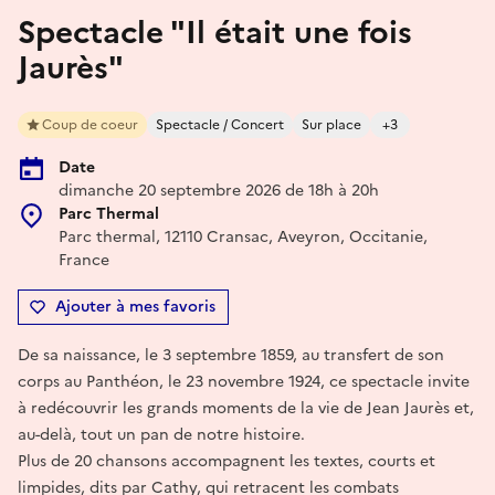
Spectacle "Il était une fois
Jaurès"
Coup de coeur
Spectacle / Concert
Sur place
+3
Date
dimanche 20 septembre 2026 de 18h à 20h
Parc Thermal
Parc thermal, 12110 Cransac, Aveyron, Occitanie,
France
Ajouter à mes favoris
De sa naissance, le 3 septembre 1859, au transfert de son
corps au Panthéon, le 23 novembre 1924, ce spectacle invite
à redécouvrir les grands moments de la vie de Jean Jaurès et,
au-delà, tout un pan de notre histoire.
Plus de 20 chansons accompagnent les textes, courts et
limpides, dits par Cathy, qui retracent les combats