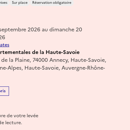
hives
Sur place
Réservation obligatoire
 septembre 2026 au dimanche 20
26
dates
rtementales de la Haute-Savoie
 de la Plaine, 74000 Annecy, Haute-Savoie,
e-Alpes, Haute-Savoie, Auvergne-Rhône-
ris
ure de votre levée
e lecture.