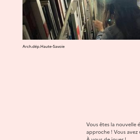
Arch.dép.Haute-Savoie
Vous êtes la nouvelle 
approche ! Vous avez u
À vous de jouer !