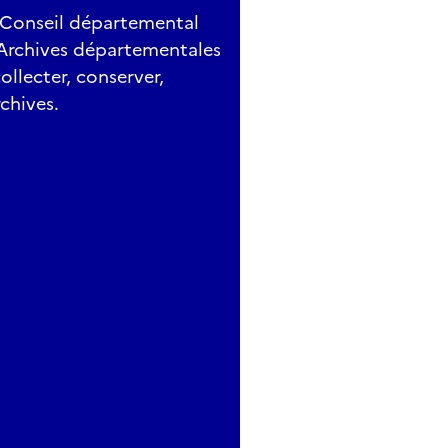
u Conseil départemental
s Archives départementales
llecter, conserver,
chives.