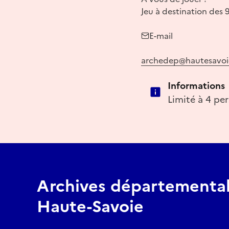
Jeu à destination des 
E-mail
archedep@hautesavoie
Informations
Limité à 4 pe
Archives départemental
Haute-Savoie