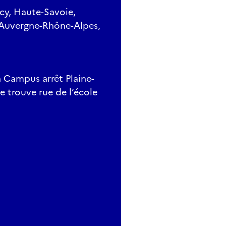
ecy, Haute-Savoie,
 Auvergne-Rhône-Alpes,
on Campus arrêt Plaine-
se trouve rue de l’école