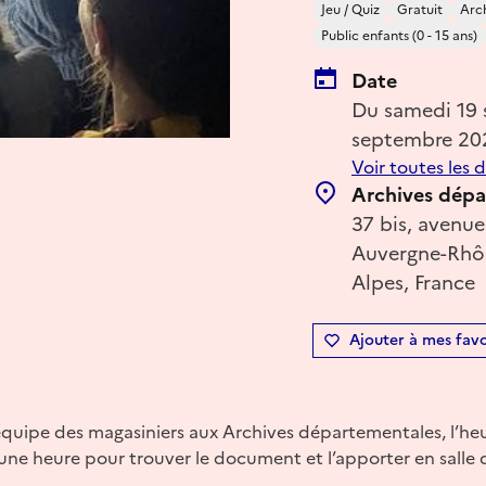
Jeu / Quiz
Gratuit
Arc
Public enfants (0 - 15 ans)
Date
Du samedi 19
septembre 20
Voir toutes les 
Archives dépa
37 bis, avenue
Auvergne-Rhôn
Alpes, France
Ajouter à mes favo
équipe des magasiniers aux Archives départementales, l’he
ne heure pour trouver le document et l’apporter en salle d