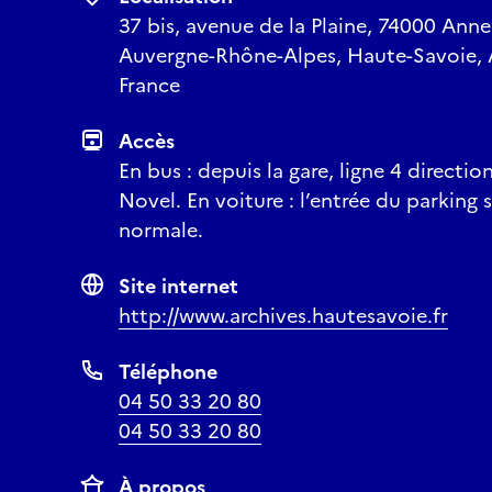
37 bis, avenue de la Plaine, 74000 Ann
Auvergne-Rhône-Alpes, Haute-Savoie,
France
Accès
En bus : depuis la gare, ligne 4 directi
Novel. En voiture : l’entrée du parking 
normale.
Site internet
http://www.archives.hautesavoie.fr
Téléphone
04 50 33 20 80
04 50 33 20 80
À propos