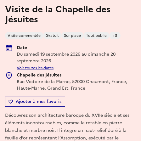
Visite de la Chapelle des
Jésuites
Visite commentée
Gratuit
Sur place
Tout public
+3
Date
Du samedi 19 septembre 2026 au dimanche 20
septembre 2026
Voir toutes les dates
Chapelle des Jésuites
Rue Victoire de la Marne, 52000 Chaumont, France,
Haute-Marne, Grand Est, France
Ajouter à mes favoris
Découvrez son architecture baroque du XVIIe siècle et ses
éléments incontournables, comme le retable en pierre
blanche et marbre noir. Il intègre un haut-relief doré à la
feuille d’or représentant l’Assomption, exécuté par le