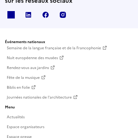
sur les réseaux sociaux
X
Linkedin
Facebook
Instagram
Événements nationaux
Semaine de la langue française et de la Francophonie
Nuit européenne des musées
Rendez-vous aux jardins
Fête de la musique
Biblis en folie
Journées nationales de l'architecture
Menu
Actualités
Espace organisateurs
Espace presse