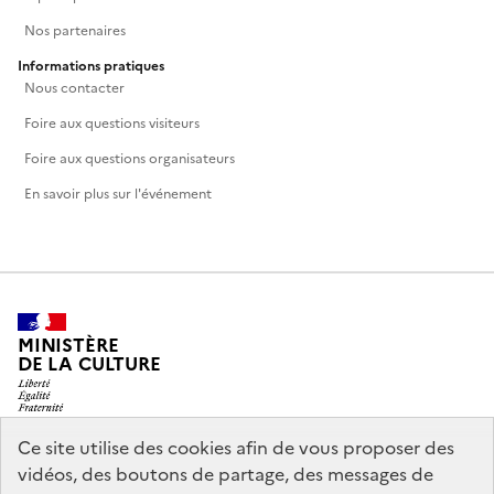
Nos partenaires
Informations pratiques
Nous contacter
Foire aux questions visiteurs
Foire aux questions organisateurs
En savoir plus sur l'événement
MINISTÈRE
DE LA CULTURE
Ce site utilise des cookies afin de vous proposer des
vidéos, des boutons de partage, des messages de
legifrance.gouv.fr
info.gouv.fr