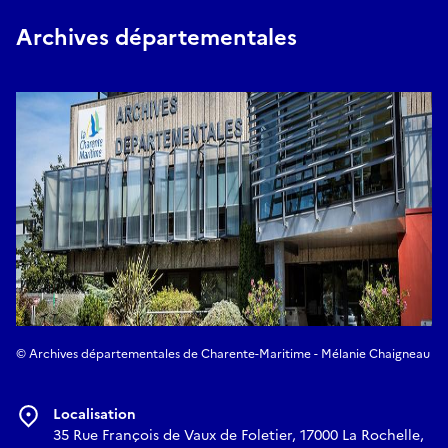
Archives départementales
© Archives départementales de Charente-Maritime - Mélanie Chaigneau
Localisation
35 Rue François de Vaux de Foletier, 17000 La Rochelle,