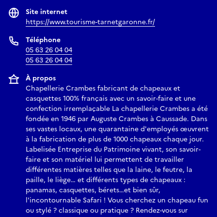
Site internet
https://www.tourisme-tarnetgaronne.fr/
Téléphone
05 63 26 04 04
05 63 26 04 04
À propos
Chapellerie Crambes fabricant de chapeaux et
casquettes 100% français avec un savoir-faire et une
confection irremplaçable La chapellerie Crambes a été
fondée en 1946 par Auguste Crambes à Caussade. Dans
ses vastes locaux, une quarantaine d'employés œuvrent
à la fabrication de plus de 1000 chapeaux chaque jour.
Labelisée Entreprise du Patrimoine vivant, son savoir-
faire et son matériel lui permettent de travailler
différentes matières telles que la laine, le feutre, la
paille, le liège… et différents types de chapeaux :
panamas, casquettes, bérets…et bien sûr,
l'incontournable Safari ! Vous cherchez un chapeau fun
ou stylé ? classique ou pratique ? Rendez-vous sur