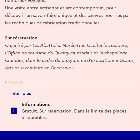
nombreux voyages.
Une visite entre artisanat et art contemporain, pour
découvrir un savoir-faire unique et des œuvres nourries par
les techniques de fabrication traditionnelles.
Sur réservation.
Organisé par Les Abattoirs, Musée-Frac Occitanie Toulouse,
l’Office de tourisme du Quercy caussadais et la chapellerie
Crambes, dans le cadre du programme d’expositions « Gestes,
Arts et savoir-faire en Occitanie ».
E-mail
+ Voir plus
tourisme@quercycaussadais.fr
Informations
Gratuit. Sur réservation. Dans la limite des places
disponibles.