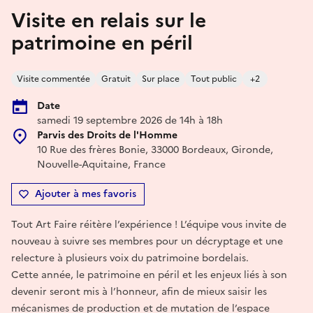
Visite en relais sur le
patrimoine en péril
Visite commentée
Gratuit
Sur place
Tout public
+2
Date
samedi 19 septembre 2026 de 14h à 18h
Parvis des Droits de l'Homme
10 Rue des frères Bonie, 33000 Bordeaux, Gironde,
Nouvelle-Aquitaine, France
Ajouter à mes favoris
Tout Art Faire réitère l’expérience ! L’équipe vous invite de
nouveau à suivre ses membres pour un décryptage et une
relecture à plusieurs voix du patrimoine bordelais.
Cette année, le patrimoine en péril et les enjeux liés à son
devenir seront mis à l’honneur, afin de mieux saisir les
mécanismes de production et de mutation de l’espace