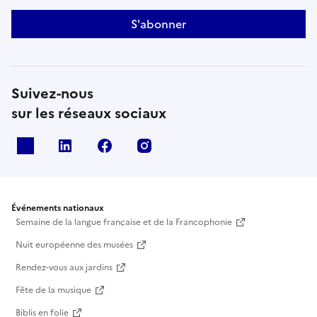
S'abonner
Suivez-nous
sur les réseaux sociaux
X
Linkedin
Facebook
Instagram
Événements nationaux
Semaine de la langue française et de la Francophonie
Nuit européenne des musées
Rendez-vous aux jardins
Fête de la musique
Biblis en folie