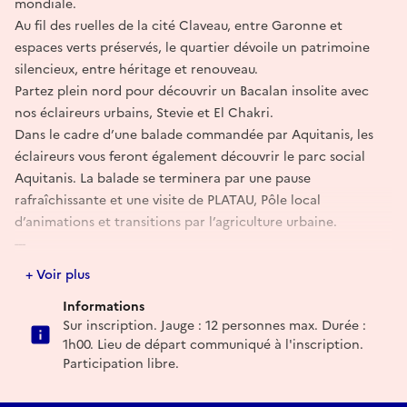
mondiale.
Au fil des ruelles de la cité Claveau, entre Garonne et
espaces verts préservés, le quartier dévoile un patrimoine
silencieux, entre héritage et renouveau.
Partez plein nord pour découvrir un Bacalan insolite avec
nos éclaireurs urbains, Stevie et El Chakri.
Dans le cadre d’une balade commandée par Aquitanis, les
éclaireurs vous feront également découvrir le parc social
Aquitanis. La balade se terminera par une pause
rafraîchissante et une visite de PLATAU, Pôle local
d’animations et transitions par l’agriculture urbaine.
---
Un évènement Journées européennes du patrimoine et du
+ Voir plus
matrimoine à Bordeaux
Informations
#JEPMBX2026
Sur inscription. Jauge : 12 personnes max. Durée :
1h00. Lieu de départ communiqué à l'inscription.
Réserver
Participation libre.