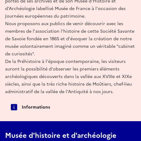
portes de ses archives et de son Musée d'Histoire et
d'Archéologie labellisé Musée de France à l'occasion des
Journées européennes du patrimoine.
Nous proposons aux publics de venir découvrir avec les
membres de l'association l'histoire de cette Société Savante
de Savoie fondée en 1865 et d'évoquer la création de notre
musée volontairement imaginé comme un véritable "cabinet
de curiosités".
De la Préhistoire à l'époque contemporaine, les visiteurs
auront la possibilité d'observer les premiers éléments
archéologiques découverts dans la vallée aux XVIIIe et XIXe
siècles, ainsi que la très riche histoire de Moûtiers, chef-lieu
administratif de la vallée de l'Antiquité à nos jours.
Informations
Musée d'histoire et d'archéologie