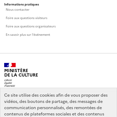
Informations pratiques
Nous contacter
Foire aux questions visiteurs
Foire aux questions organisateurs
En savoir plus sur l'événement
MINISTÈRE
DE LA CULTURE
Ce site utilise des cookies afin de vous proposer des
vidéos, des boutons de partage, des messages de
legifrance.gouv.fr
info.gouv.fr
communication personnalisés, des remontées de
contenus de plateformes sociales et des contenus
service-public.gouv.fr
data.gouv.fr