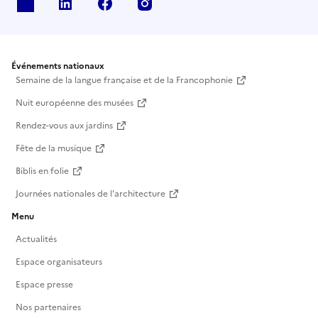
X
Linkedin
Facebook
Instagram
Événements nationaux
Semaine de la langue française et de la Francophonie
Nuit européenne des musées
Rendez-vous aux jardins
Fête de la musique
Biblis en folie
Journées nationales de l'architecture
Menu
Actualités
Espace organisateurs
Espace presse
Nos partenaires