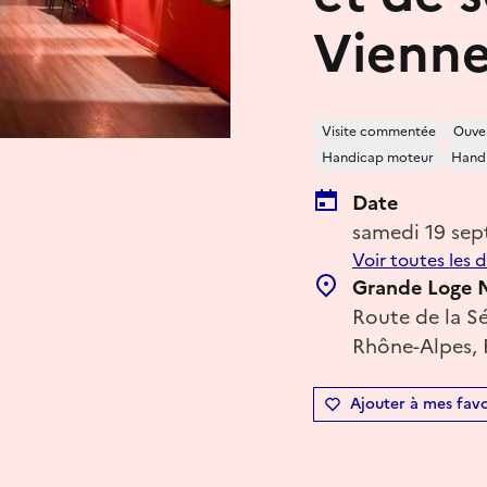
Vienn
Visite commentée
Ouver
Handicap moteur
Handi
Date
samedi 19 se
Voir toutes les 
Grande Loge N
Route de la S
Rhône-Alpes, 
Ajouter à mes favo