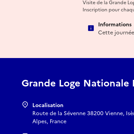
Visite de la Grande Lo
Inscription pour chaqu
Informations
Cette journée 
Grande Loge Nationale 
Localisation
Route de la Sévenne 38200 Vienne, Isè
Alpes, France