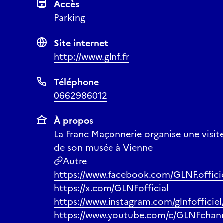
Accès
Parking
Site internet
http://www.glnf.fr
Téléphone
0662986012
À propos
La Franc Maçonnerie organise une visit
de son musée à Vienne
Autre
https://www.facebook.com/GLNF.offici
https://x.com/GLNFofficial
https://www.instagram.com/glnfofficiel
https://www.youtube.com/c/GLNFchan