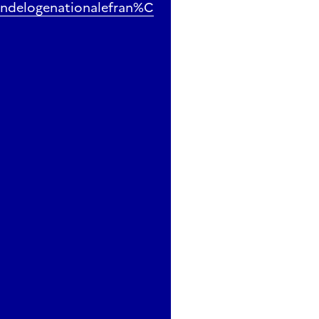
andelogenationalefran%C