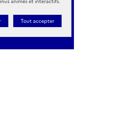
nus animés et interactifs.
r
Tout accepter