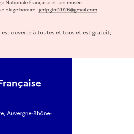
ge Nationale Française et son musée
e plage horaire :
jedpglnf2026@gmail.com
est ouverte à toutes et tous et est gratuit;
Française
re, Auvergne-Rhône-