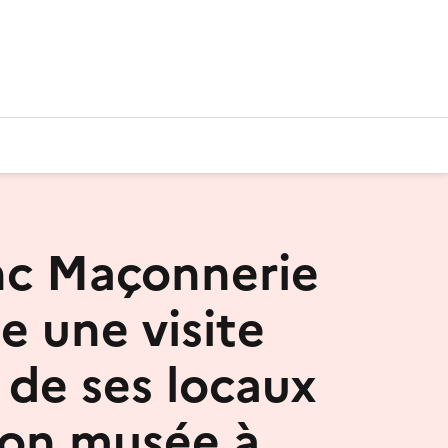
nc Maçonnerie
e une visite
 de ses locaux
son musée à