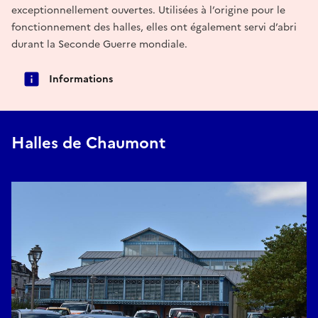
exceptionnellement ouvertes. Utilisées à l’origine pour le
fonctionnement des halles, elles ont également servi d’abri
durant la Seconde Guerre mondiale.
Informations
Halles de Chaumont