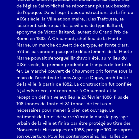
de l’église Saint-Michel ne répondant plus aux besoins
de l’époque. Dans l’esprit des constructions de la fin du
XIXe siècle, la Ville et son maire, Jules Tréfousse, se
laissèrent séduire par les pavillons de type Baltard,
éponyme de Victor Baltard, lauréat du Grand Prix de
Rome en 1833. À Chaumont, chef-lieu de la Haute-
Marne, un marché couvert de ce type, en fonte d’art,
n’était pas anodin puisque le département de la Haute-
Marne pouvait s’enorgueillir d’avoir été, au milieu du
XIXe siècle, le premier producteur français de fonte de
fer. Le marché couvert de Chaumont prit forme sous la
main de l’architecte Louis Auguste Dupuy, architecte
de la ville, à partir de 1882. La construction fut confiée
à Jules Ferrière, entrepreneur à Chaumont et la
réception définitive eut lieu le 26 février 1886. Plus de
106 tonnes de fonte et 81 tonnes de fer furent
nécessaires pour mener à bien cet ouvrage. Le
bâtiment de fer et de verre s’installa dans le paysage
urbain de la ville et finira par être protégé au titre des
Monuments Historiques en 1988, presque 100 ans après
son ouverture. Pour les contemporains, les Halles de