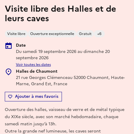
Visite libre des Halles et de
leurs caves
Visite libre
Ouverture exceptionnelle
Gratuit
+6
Date
Du samedi 19 septembre 2026 au dimanche 20
septembre 2026
Voir toutes les dates
Halles de Chaumont
21 rue Georges Clémenceau 52000 Chaumont, Haute-
Marne, Grand Est, France
Ajouter à mes favoris
Ouverture des halles, vaisseau de verre et de métal typique
du XIXe siècle, avec son marché hebdomadaire, chaque
samedi matin jusqu’à 13h.
Outre la grande nef lumineuse, les caves seront