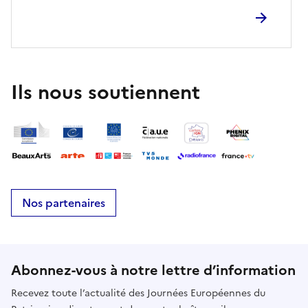
immersion patrimoniale, documentaire ou
esthétique, dans l’histoire du territoire et de ses
habitants.
Ils nous soutiennent
Nos partenaires
Abonnez-vous à notre lettre d’information
Recevez toute l’actualité des Journées Européennes du