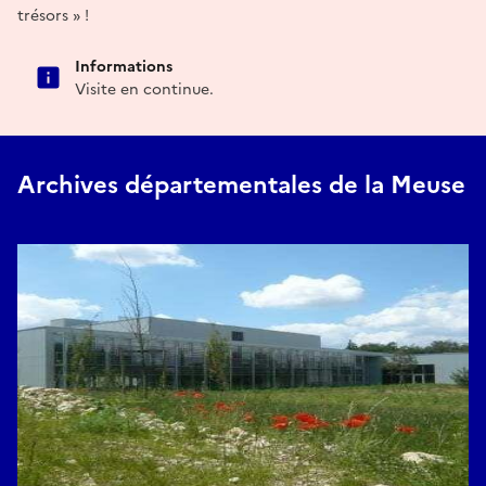
trésors » !
Informations
Visite en continue.
Archives départementales de la Meuse