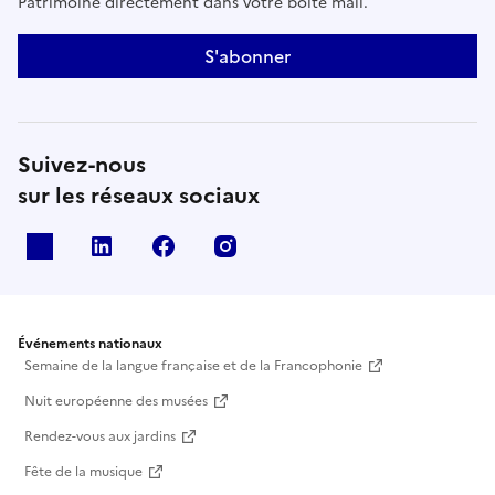
Patrimoine directement dans votre boîte mail.
S'abonner
Suivez-nous
sur les réseaux sociaux
X
Linkedin
Facebook
Instagram
Événements nationaux
Semaine de la langue française et de la Francophonie
Nuit européenne des musées
Rendez-vous aux jardins
Fête de la musique