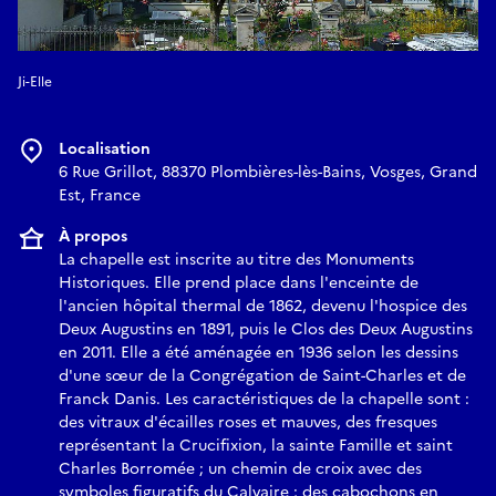
Ji-Elle
Localisation
6 Rue Grillot, 88370 Plombières-lès-Bains, Vosges, Grand
Est, France
À propos
La chapelle est inscrite au titre des Monuments
Historiques. Elle prend place dans l'enceinte de
l'ancien hôpital thermal de 1862, devenu l'hospice des
Deux Augustins en 1891, puis le Clos des Deux Augustins
en 2011. Elle a été aménagée en 1936 selon les dessins
d'une sœur de la Congrégation de Saint-Charles et de
Franck Danis. Les caractéristiques de la chapelle sont :
des vitraux d'écailles roses et mauves, des fresques
représentant la Crucifixion, la sainte Famille et saint
Charles Borromée ; un chemin de croix avec des
symboles figuratifs du Calvaire ; des cabochons en