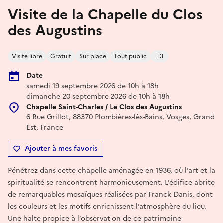
Visite de la Chapelle du Clos
des Augustins
Visite libre
Gratuit
Sur place
Tout public
+3
Date
samedi 19 septembre 2026 de 10h à 18h
dimanche 20 septembre 2026 de 10h à 18h
Chapelle Saint-Charles / Le Clos des Augustins
6 Rue Grillot, 88370 Plombières-lès-Bains, Vosges, Grand
Est, France
Ajouter à mes favoris
Pénétrez dans cette chapelle aménagée en 1936, où l’art et la
spiritualité se rencontrent harmonieusement. L’édifice abrite
de remarquables mosaïques réalisées par Franck Danis, dont
les couleurs et les motifs enrichissent l’atmosphère du lieu.
Une halte propice à l’observation de ce patrimoine