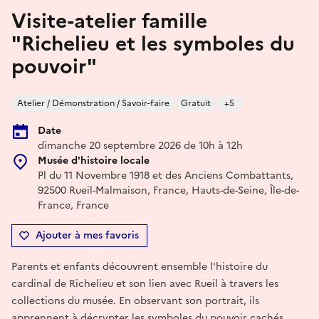
Visite-atelier famille
"Richelieu et les symboles du
pouvoir"
Atelier / Démonstration / Savoir-faire
Gratuit
+5
Date
dimanche 20 septembre 2026 de 10h à 12h
Musée d'histoire locale
Pl du 11 Novembre 1918 et des Anciens Combattants,
92500 Rueil-Malmaison, France, Hauts-de-Seine, Île-de-
France, France
Ajouter à mes favoris
Parents et enfants découvrent ensemble l'histoire du
cardinal de Richelieu et son lien avec Rueil à travers les
collections du musée. En observant son portrait, ils
apprennent à décrypter les symboles du pouvoir cachés