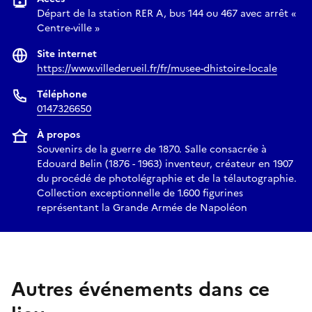
Départ de la station RER A, bus 144 ou 467 avec arrêt «
Centre-ville »
Site internet
https://www.villederueil.fr/fr/musee-dhistoire-locale
Téléphone
0147326650
À propos
Souvenirs de la guerre de 1870. Salle consacrée à
Edouard Belin (1876 - 1963) inventeur, créateur en 1907
du procédé de photolégraphie et de la télautographie.
Collection exceptionnelle de 1.600 figurines
représentant la Grande Armée de Napoléon
Autres événements dans ce