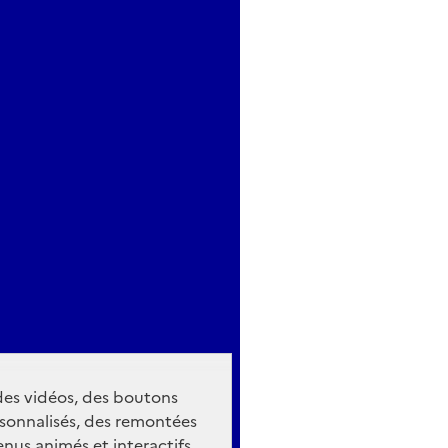
 des vidéos, des boutons
sonnalisés, des remontées
nus animés et interactifs.