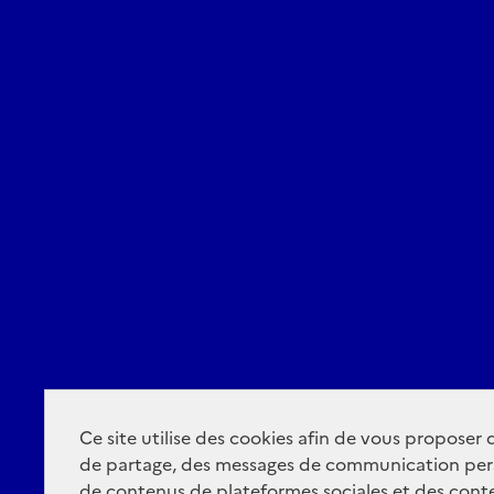
Ce site utilise des cookies afin de vous proposer
de partage, des messages de communication per
de contenus de plateformes sociales et des conte