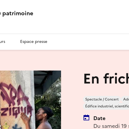
 patrimoine
urs
Espace presse
En fric
Spectacle / Concert
Adu
Édifice industriel, scienti
Date
Du samedi 19