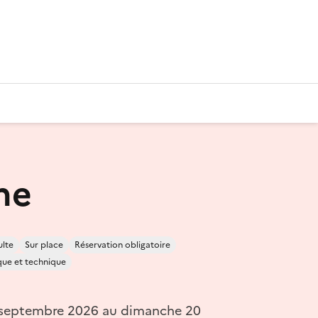
he
lte
Sur place
Réservation obligatoire
fique et technique
 septembre 2026 au dimanche 20