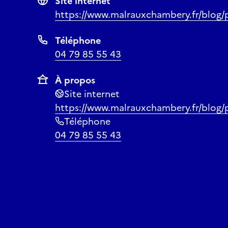
Site internet
https://www.malrauxchambery.fr/blog/p
Téléphone
04 79 85 55 43
À propos
Site internet
https://www.malrauxchambery.fr/blog/p
Téléphone
04 79 85 55 43