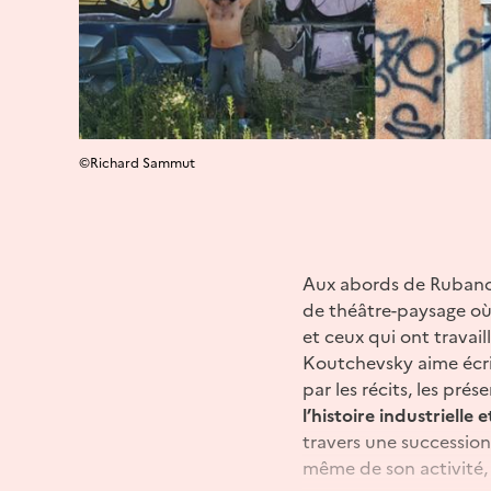
©Richard Sammut
Aux abords de Rubanox
de théâtre-paysage où 
et ceux qui ont travail
Koutchevsky aime écrire
par les récits, les pré
l’histoire industrielle
travers une succession
même de son activité,