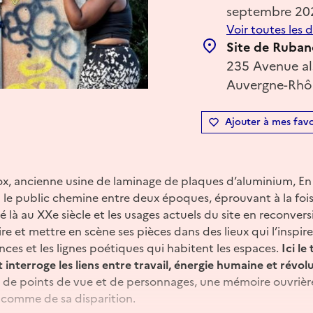
septembre 20
Voir toutes les 
Site de Ruban
235 Avenue al
Auvergne-Rhôn
Ajouter à mes favo
, ancienne usine de laminage de plaques d’aluminium, En 
le public chemine entre deux époques, éprouvant à la fois 
lé là au XXe siècle et les usages actuels du site en reconver
 et mettre en scène ses pièces dans des lieux qui l’inspiren
sences et les lignes poétiques qui habitent les espaces.
Ici le
 et interroge les liens entre travail, énergie humaine et révo
 de points de vue et de personnages, une mémoire ouvrière 
 comme de sa disparition.