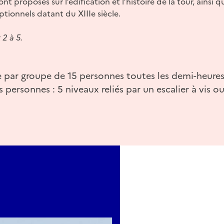
 proposés sur l’édification et l’histoire de la tour, ainsi 
ptionnels datant du XIIIe siècle.
 2 à 5.
te par groupe de 15 personnes toutes les demi-heures.
 personnes : 5 niveaux reliés par un escalier à vis ou