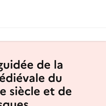
guidée de la
édiévale du
e siècle et de
esques