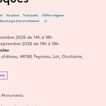
it
Sur place
Tout public
Édifice religieux
lles et pays d'art et d'histoire
+1
tembre 2026 de 14h à 18h
eptembre 2026 de 14h à 18h
ssieu
 château, 46190 Teyssieu, Lot, Occitanie,
ris
des Monuments