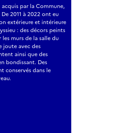
era acquis par la Commune,
e. De 2011 à 2022 ont eu
on extérieure et intérieure
yssieu : des décors peints
 les murs de la salle du
e joute avec des
ntent ainsi que des
en bondissant. Des
nt conservés dans le
veau.