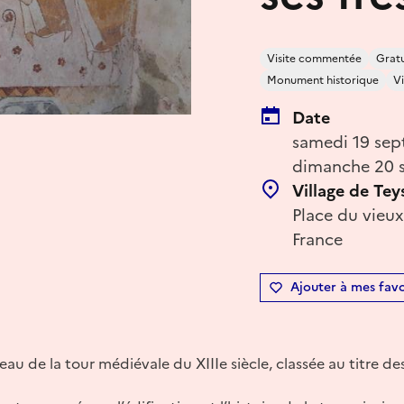
Visite commentée
Gratu
Monument historique
Vi
Date
samedi 19 sep
dimanche 20 s
Village de Tey
Place du vieux
France
Ajouter à mes favo
eau de la tour médiévale du XIIIe siècle, classée au titre 