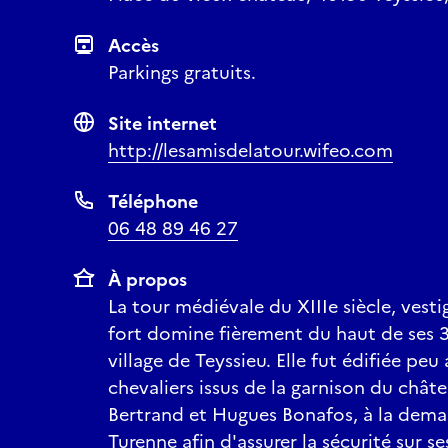
Accès
Parkings gratuits.
Site internet
http://lesamisdelatour.wifeo.com
Téléphone
06 48 89 46 27
À propos
La tour médiévale du XIIIe siècle, vest
fort domine fièrement du haut de ses 
village de Teyssieu. Elle fut édifiée pe
chevaliers issus de la garnison du chât
Bertrand et Hugues Bonafos, à la dem
Turenne afin d'assurer la sécurité sur se