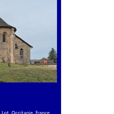
 Lot, Occitanie, France