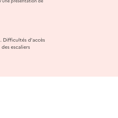
qu’une présentation de
 Difficultés d'accès
 des escaliers