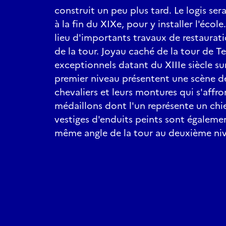
construit un peu plus tard. Le logis s
à la fin du XIXe, pour y installer l'écol
lieu d'importants travaux de restaurati
de la tour. Joyau caché de la tour de Te
exceptionnels datant du XIIIe siècle sur
premier niveau présentent une scène d
chevaliers et leurs montures qui s'affro
médaillons dont l'un représente un chi
vestiges d'enduits peints sont égaleme
même angle de la tour au deuxième ni