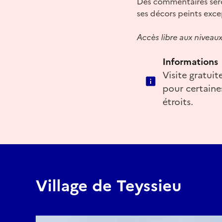
Des commentaires seront
ses décors peints exce
Accès libre aux niveaux
Informations
Visite gratui
pour certaines
étroits.
Village de Teyssieu