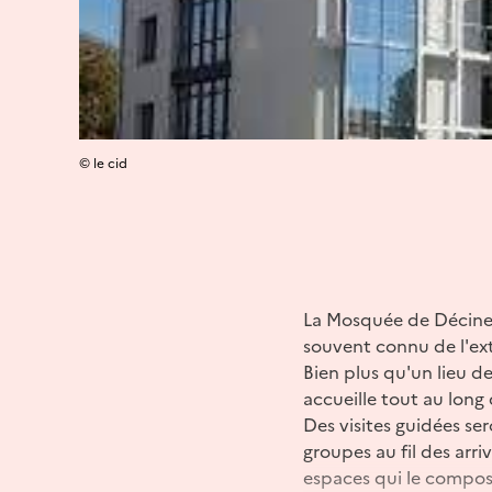
© le cid
La Mosquée de Décines 
souvent connu de l'ext
Bien plus qu'un lieu d
accueille tout au long
Des visites guidées se
groupes au fil des arr
espaces qui le composen