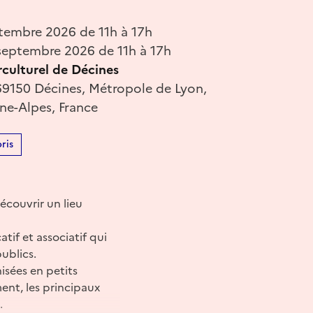
tembre 2026 de 11h à 17h
eptembre 2026 de 11h à 17h
rculturel de Décines
69150 Décines, Métropole de Lyon,
e-Alpes, France
ris
écouvrir un lieu
tif et associatif qui
ublics.
isées en petits
ment, les principaux
.