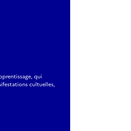
pprentissage, qui
festations cultuelles,