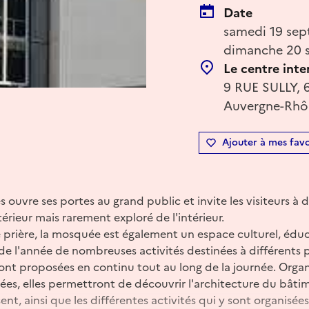
Date
samedi 19 sep
dimanche 20 s
Le centre inte
9 RUE SULLY, 
Auvergne-Rhôn
Ajouter à mes favo
ouvre ses portes au grand public et invite les visiteurs à d
érieur mais rarement exploré de l'intérieur.
e prière, la mosquée est également un espace culturel, éduca
 de l'année de nombreuses activités destinées à différents p
ront proposées en continu tout au long de la journée. Organ
ivées, elles permettront de découvrir l'architecture du bâti
t, ainsi que les différentes activités qui y sont organisées