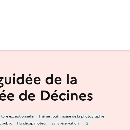
guidée de la
ée de Décines
ture exceptionnelle
Thème : patrimoine de la photographie
 public
Handicap moteur
Sans réservation
+2