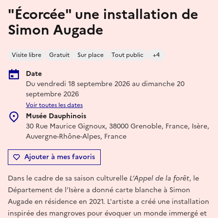
"Écorcée" une installation de
Simon Augade
Visite libre
Gratuit
Sur place
Tout public
+4
Date
Du vendredi 18 septembre 2026 au dimanche 20
septembre 2026
Voir toutes les dates
Musée Dauphinois
30 Rue Maurice Gignoux, 38000 Grenoble, France, Isère,
Auvergne-Rhône-Alpes, France
Ajouter à mes favoris
Dans le cadre de sa saison culturelle
L’Appel de la forêt
, le
Département de l’Isère a donné carte blanche à Simon
Augade en résidence en 2021. L'artiste a créé une installation
inspirée des mangroves pour évoquer un monde immergé et