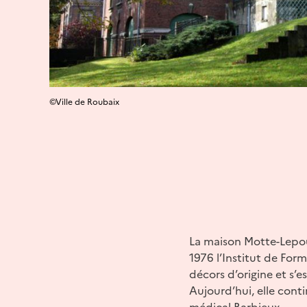
©Ville de Roubaix
La maison Motte-Lepou
1976 l’Institut de For
décors d’origine et s’
Aujourd’hui, elle conti
médical Barbieux.