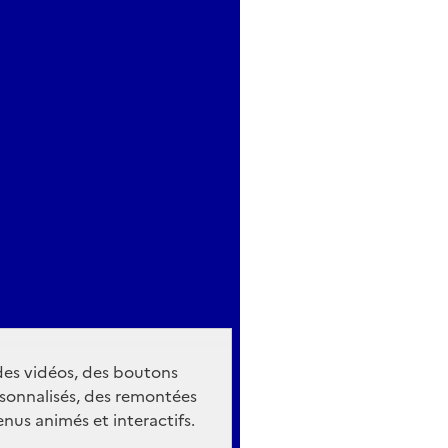
 des vidéos, des boutons
sonnalisés, des remontées
nus animés et interactifs.