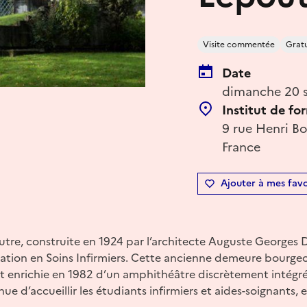
Visite commentée
Gratu
Date
dimanche 20 
Institut de fo
9 rue Henri B
France
Ajouter à mes favo
tre, construite en 1924 par l’architecte Auguste Georges D
mation en Soins Infirmiers. Cette ancienne demeure bourgeo
est enrichie en 1982 d’un amphithéâtre discrètement intégré
nue d’accueillir les étudiants infirmiers et aides-soignants, 