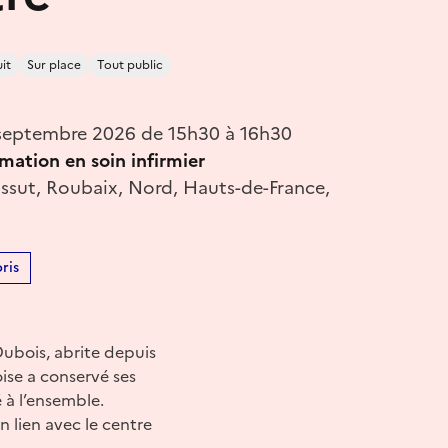
it
Sur place
Tout public
septembre 2026 de 15h30 à 16h30
rmation en soin infirmier
ossut, Roubaix, Nord, Hauts-de-France,
ris
ubois, abrite depuis
ise a conservé ses
 à l’ensemble.
en lien avec le centre