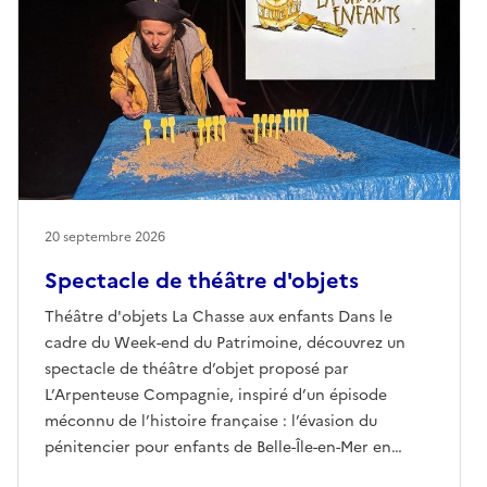
20 septembre 2026
Spectacle de théâtre d'objets
Théâtre d'objets La Chasse aux enfants Dans le
cadre du Week-end du Patrimoine, découvrez un
spectacle de théâtre d’objet proposé par
L’Arpenteuse Compagnie, inspiré d’un épisode
méconnu de l’histoire française : l’évasion du
pénitencier pour enfants de Belle-Île-en-Mer en
1934.À travers la manipulation d’objets et une mise