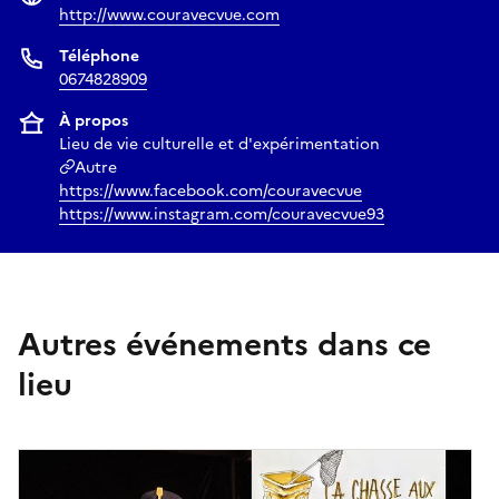
http://www.couravecvue.com
Téléphone
0674828909
À propos
Lieu de vie culturelle et d'expérimentation
Autre
https://www.facebook.com/couravecvue
https://www.instagram.com/couravecvue93
Autres événements dans ce
lieu