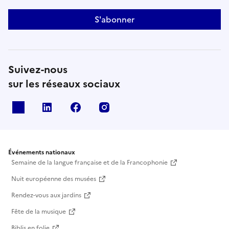
S'abonner
Suivez-nous
sur les réseaux sociaux
X
Linkedin
Facebook
Instagram
Événements nationaux
Semaine de la langue française et de la Francophonie
Nuit européenne des musées
Rendez-vous aux jardins
Fête de la musique
Biblis en folie