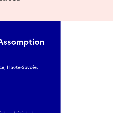
'Assomption
ce, Haute-Savoie,