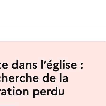
 dans l’église :
cherche de la
ration perdu