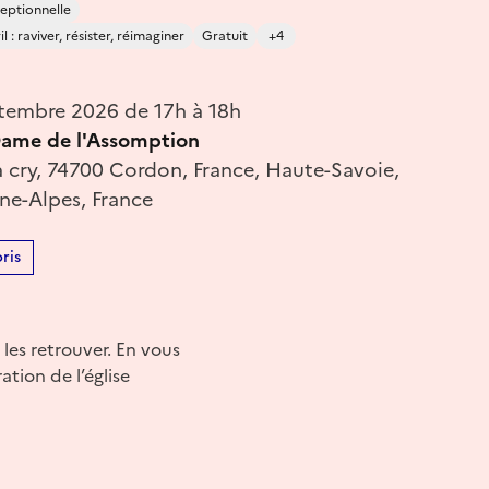
eptionnelle
 : raviver, résister, réimaginer
Gratuit
+4
tembre 2026 de 17h à 18h
Dame de l'Assomption
a cry, 74700 Cordon, France, Haute-Savoie,
e-Alpes, France
ris
 les retrouver. En vous
tion de l’église