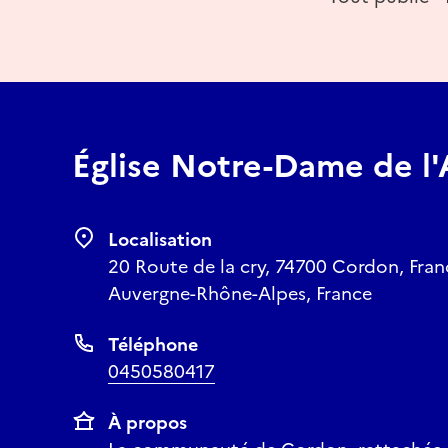
Église Notre-Dame de l
Localisation
20 Route de la cry, 74700 Cordon, Fran
Auvergne-Rhône-Alpes, France
Téléphone
0450580417
À propos