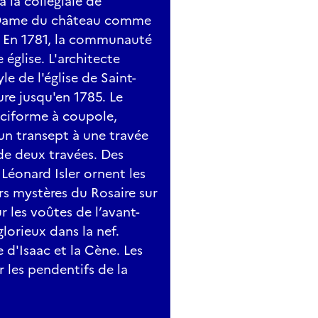
la collégiale de
re-Dame du château comme
le. En 1781, la communauté
 église. L'architecte
le de l'église de Saint-
re jusqu'en 1785. Le
ruciforme à coupole,
un transept à une travée
de deux travées. Des
 Léonard Isler ornent les
rs mystères du Rosaire sur
 les voûtes de l’avant-
lorieux dans la nef.
 d'Isaac et la Cène. Les
r les pendentifs de la