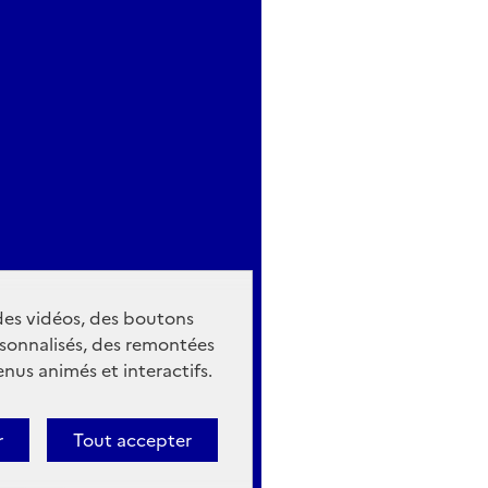
 des vidéos, des boutons
sonnalisés, des remontées
nus animés et interactifs.
r
Tout accepter