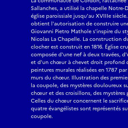
La communauté de Cordon, rattachée à 
Sallanches, a utilisé la chapelle Not
église paroissiale jusqu'au XVIIIe sièc
obtient l'autorisation de construire une
Giovanni Pietro Mathole s'inspire du sty
Nicolas La Chapelle. La construction du
clocher est construit en 1816. Église c
composée d'une nef à deux travées, d'
et d'un chœur à chevet droit profond 
peintures murales réalisées en 1787 par
murs du chœur. Illustration des premie
la coupole, des mystères douloureux sur
chœur et des croisillons, des mystères g
Celles du chœur concernent le sacrifice
quatre évangélistes sont représentés su
coupole.