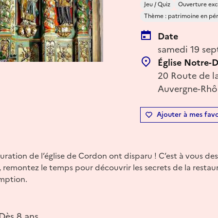
Jeu / Quiz
Ouverture exc
Thème : patrimoine en péril
Date
samedi 19 sep
Église Notre-
20 Route de l
Auvergne-Rhôn
Ajouter à mes favo
uration de l’église de Cordon ont disparu ! C’est à vous des
 remontez le temps pour découvrir les secrets de la restaura
mption.
 Dès 8 ans