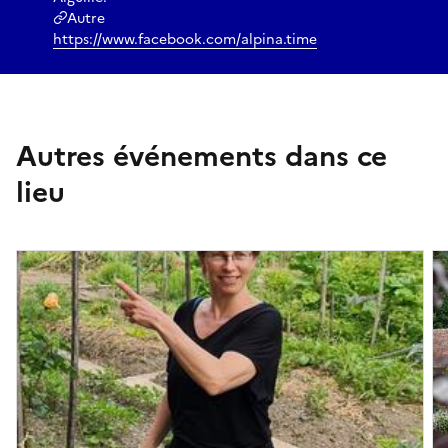
Autre
https://www.facebook.com/alpina.time
Autres événements dans ce
lieu