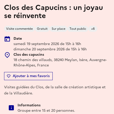
Clos des Capucins : un joyau
se réinvente
Visite commentée
Gratuit
Sur place
Tout public
+6
Date
samedi 19 septembre 2026 de 15h à 16h
dimanche 20 septembre 2026 de 15h à 16h
Clos des capucins
18 chemin des villauds, 38240 Meylan, Isère, Auvergne-
Rhône-Alpes, France
Ajouter à mes favoris
Visites guidées du Clos, de la salle de création artistique et
de la Villaudière.
Informations
Groupe entre 15 et 20 personnes.