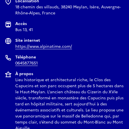
Localisation
18 chemin des villauds, 38240 Meylan, Isère, Auvergne-
Rhône-Alpes, France
Accès
Bus 13, 41
Site internet
https://www.alpinatime.com/
Téléphone
0645877651
À propos
Lieu historique et architectural riche, le Clos des
Capucins et son parc occupent plus de 5 hectares dans
le Haut-Meylan. L’ancien château du Cizerin du XVIe
siècle, transformé en monastère des Capucins puis plus
tard en hôpital militaire, sert aujourd’hui à des
événements associatifs et culturels. Le lieu propose une
vue panoramique sur le massif de Belledonne qui, par
temps clair, s’étend du sommet du Mont-Blanc au Mont
Aiguille.