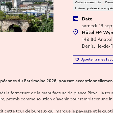
Visite commentée
Premi
Thème : patrimoine en péril
Date
samedi 19 sep
Hôtel H4 Wyn
149 Bd Anatole
Denis, Île-de-
Ajouter à mes favo
opéennes du Patrimoine 2026, poussez exceptionnellement 
rès la fermeture de la manufacture de pianos Pleyel, la to
re, promis comme solution d'avenir pour remplacer une ind
etit cette tour de bureaux qui marque le paysage et le qu