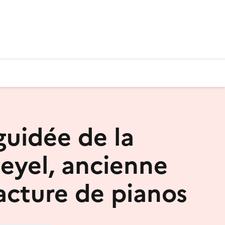
guidée de la
leyel, ancienne
cture de pianos