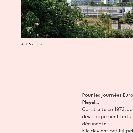
© B. Santiard
Pour les Journées Eur
Pleyel...
Construite en 1973, ap
développement tertiai
déclinante.
Elle devient petit à p