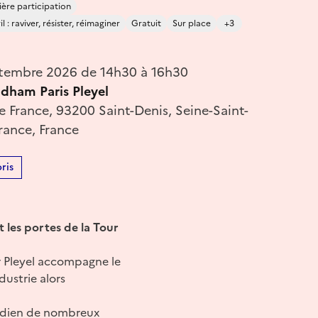
ère participation
 : raviver, résister, réimaginer
Gratuit
Sur place
+3
tembre 2026 de 14h30 à 16h30
dham Paris Pleyel
 France, 93200 Saint-Denis, Seine-Saint-
France, France
ris
les portes de la Tour
ur Pleyel accompagne le
ustrie alors
otidien de nombreux