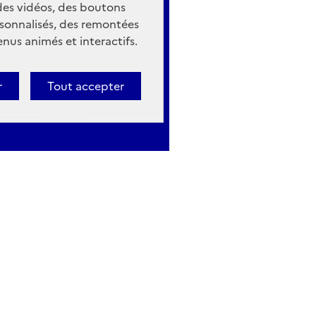
 des vidéos, des boutons
sonnalisés, des remontées
nus animés et interactifs.
r
Tout accepter