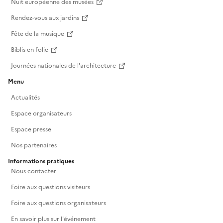
Nuit européenne des musées
Rendez-vous aux jardins
Fête de la musique
Biblis en folie
Journées nationales de l'architecture
Menu
Actualités
Espace organisateurs
Espace presse
Nos partenaires
Informations pratiques
Nous contacter
Foire aux questions visiteurs
Foire aux questions organisateurs
En savoir plus sur l'événement