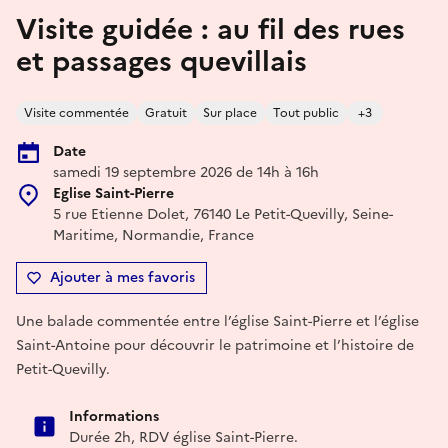
Visite guidée : au fil des rues
et passages quevillais
Visite commentée
Gratuit
Sur place
Tout public
+3
Date
samedi 19 septembre 2026 de 14h à 16h
Eglise Saint-Pierre
5 rue Etienne Dolet, 76140 Le Petit-Quevilly, Seine-
Maritime, Normandie, France
Ajouter à mes favoris
Une balade commentée entre l’église Saint-Pierre et l’église
Saint-Antoine pour découvrir le patrimoine et l’histoire de
Petit-Quevilly.
Informations
Durée 2h, RDV église Saint-Pierre.