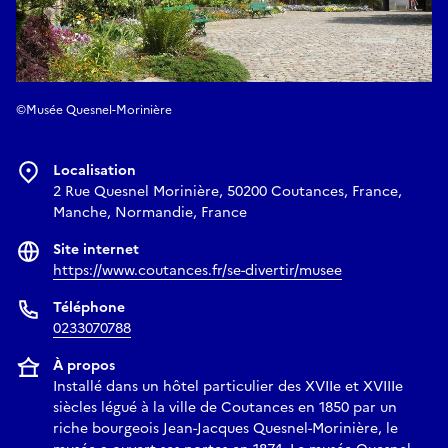
©Musée Quesnel-Morinière
Localisation
2 Rue Quesnel Morinière, 50200 Coutances, France,
Manche, Normandie, France
Site internet
https://www.coutances.fr/se-divertir/musee
Téléphone
0233070788
À propos
Installé dans un hôtel particulier des XVIIe et XVIIIe
siècles légué à la ville de Coutances en 1850 par un
riche bourgeois Jean-Jacques Quesnel-Morinière, le