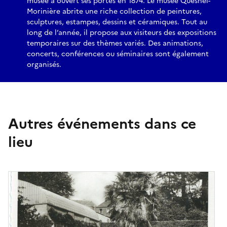
musée a ouvert ses portes en 1874. Le musée Quesnel-
Morinière abrite une riche collection de peintures,
sculptures, estampes, dessins et céramiques. Tout au
long de l’année, il propose aux visiteurs des expositions
temporaires sur des thèmes variés. Des animations,
concerts, conférences ou séminaires sont également
organisés.
Autres événements dans ce
lieu