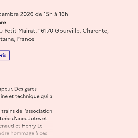
tembre 2026 de 15h à 16h
are
 Petit Mairat, 16170 Gourville, Charente,
taine, France
ris
peur. Des gares
aine et technique qui a
trains de l'association
ctuée d’anecdotes et
Renaud et Henry Le
rendre hommage à ces