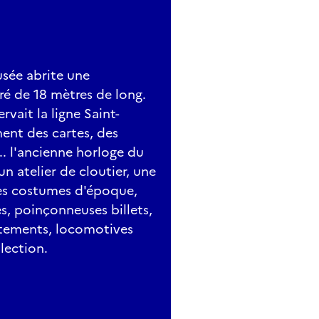
usée abrite une
ré de 18 mètres de long.
vait la ligne Saint-
ent des cartes, des
.. l'ancienne horloge du
 un atelier de cloutier, une
des costumes d'époque,
s, poinçonneuses billets,
tements, locomotives
lection.