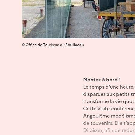
© Office de Tourisme du Rouillacais
Montez à bord !
Le temps d’une heure,
disparues aux petits t
transformé la vie quot
Cette visite-conférenc
Angoulême modélisme f
de souvenirs. Elle s’a
Diraison, afin de redo