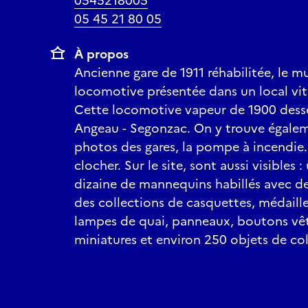
0545218005
05 45 21 80 05
À propos
Ancienne gare de 1911 réhabilitée, le m
locomotive présentée dans un local vit
Cette locomotive vapeur de 1900 desser
Angeau - Segonzac. On y trouve égalem
photos des gares, la pompe à incendie.
clocher. Sur le site, sont aussi visibles :
dizaine de mannequins habillés avec 
des collections de casquettes, médaille
lampes de quai, panneaux, boutons vê
miniatures et environ 250 objets de col