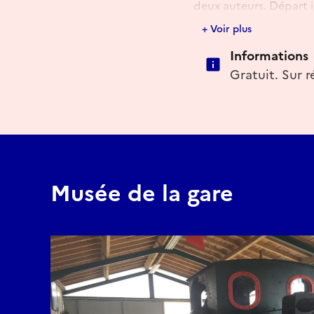
deux auteurs. Départ 
+ Voir plus
Réserver
Informations
Gratuit. Sur r
Musée de la gare