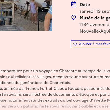
Date
samedi 19 sep
Musée de la g
1134 avenue du
Nouvelle-Aqui
Ajouter à mes favo
 embarquez pour un voyage en Charente au temps de la va
rains qui reliaient les villages, découvrez une aventure hum
idienne de générations de Charentais.
e, animée par Francis Fort et Claude Faucon, passionnés de 
erroviaire, sera illustrée de documents d’époque et pon
ppuie notamment sur des extraits du bel ouvrage d’Yvette 
nner vie à un patrimoine ferroviaire souvent oublié et de 