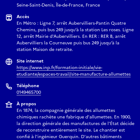
Seine-Saint-Denis, Île-de-France, France
Accès
En Métro : Ligne 7, arrêt Aubervilliers-Pantin Quatre
Chemins, puis bus 249 jusqu’à la station Les roses. Ligne
12, arrêt Mairie d'Aubervilliers. En RER : RER B, arrêt
Aubervilliers la Courneuve puis bus 249 jusqu’à la
station Maison de retraite.
Site internet
https://www.inp.fr/formation-initiale/vie-
etudiante/espaces-travail/site-manufacture-allumettes
Téléphone
0149465700
À propos
En 1874, la compagnie générale des allumettes
chimiques rachète une fabrique d'allumettes. En 1900,
la direction générale des manufactures de l’État décide
de reconstruire entièrement le site. Le chantier est
confié à l'ingénieur Guerquin. D'autres bâtiments