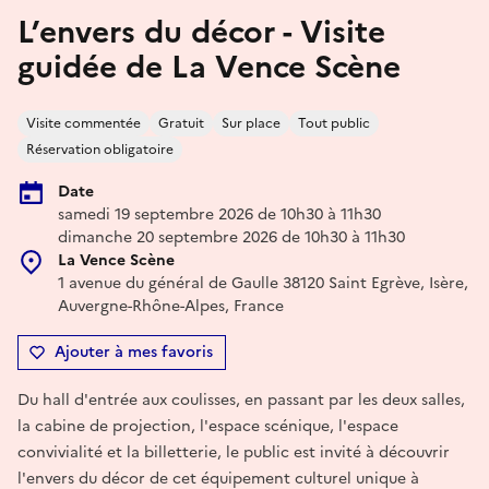
L’envers du décor - Visite
guidée de La Vence Scène
Visite commentée
Gratuit
Sur place
Tout public
Réservation obligatoire
Date
samedi 19 septembre 2026 de 10h30 à 11h30
dimanche 20 septembre 2026 de 10h30 à 11h30
La Vence Scène
1 avenue du général de Gaulle 38120 Saint Egrève, Isère,
Auvergne-Rhône-Alpes, France
Ajouter à mes favoris
Du hall d'entrée aux coulisses, en passant par les deux salles,
la cabine de projection, l'espace scénique, l'espace
convivialité et la billetterie, le public est invité à découvrir
l'envers du décor de cet équipement culturel unique à