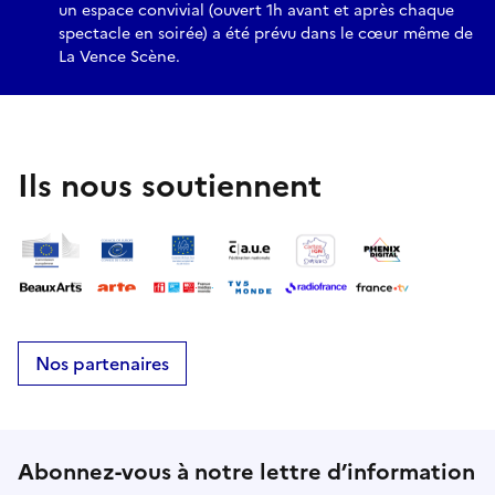
un espace convivial (ouvert 1h avant et après chaque
spectacle en soirée) a été prévu dans le cœur même de
La Vence Scène.
Ils nous soutiennent
Nos partenaires
Abonnez-vous à notre lettre d’information