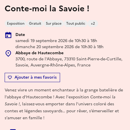
Conte-moi la Savoie !
Exposition
Gratuit
Sur place
Tout public
+2
Date
samedi 19 septembre 2026 de 10h30 à 18h
dimanche 20 septembre 2026 de 10h30 à 18h
Abbaye de Hautecombe
3700, route de l'Abbaye, 73310 Saint-Pierre-de-Curtille,
Savoie, Auvergne-Rhône-Alpes, France
Ajouter à mes favoris
Venez vivre un moment enchanteur à la grange batelière de
l’abbaye d’Hautecombe ! Avec l'exposition
Conte-moi la
Savoie !
, laissez-vous emporter dans l’univers coloré des
contes et légendes savoyards… pour rêver, s’émerveiller et
s’amuser en famille !