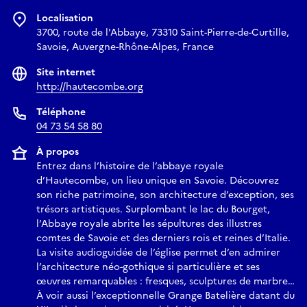
Localisation
3700, route de l'Abbaye, 73310 Saint-Pierre-de-Curtille,
Savoie, Auvergne-Rhône-Alpes, France
Site internet
http://hautecombe.org
Téléphone
04 73 54 58 80
À propos
Entrez dans l’histoire de l’abbaye royale
d’Hautecombe, un lieu unique en Savoie. Découvrez
son riche patrimoine, son architecture d’exception, ses
trésors artistiques. Surplombant le lac du Bourget,
l’Abbaye royale abrite les sépultures des illustres
comtes de Savoie et des derniers rois et reines d’Italie.
La visite audioguidée de l’église permet d’en admirer
l’architecture néo-gothique si particulière et ses
œuvres remarquables : fresques, sculptures de marbre…
À voir aussi l’exceptionnelle Grange Batelière datant du