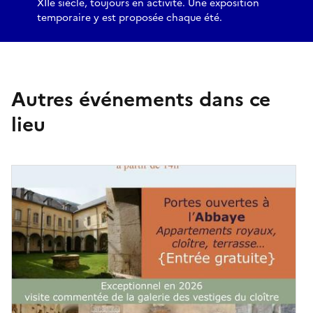
XIIe siècle, toujours en activité. Une exposition
temporaire y est proposée chaque été.
Autres événements dans ce
lieu