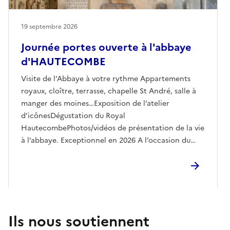
19 septembre 2026
Journée portes ouverte à l'abbaye
d'HAUTECOMBE
Visite de l’Abbaye à votre rythme Appartements
royaux, cloître, terrasse, chapelle St André, salle à
manger des moines…Exposition de l’atelier
d’icônesDégustation du Royal
HautecombePhotos/vidéos de présentation de la vie
à l’abbaye. Exceptionnel en 2026 A l’occasion du
bicentenaire de la restauration de l’église
abbatiale:Visite commentée de la galerie des
vestiges du cloître.
Ils nous soutiennent