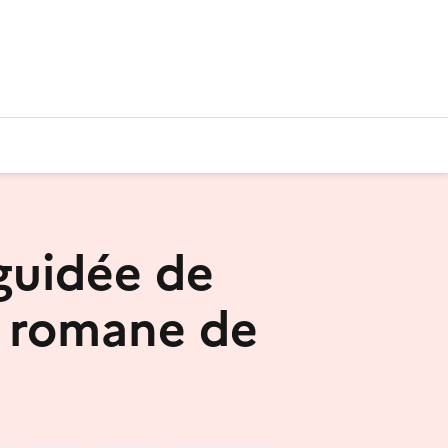
 guidée de
se romane de