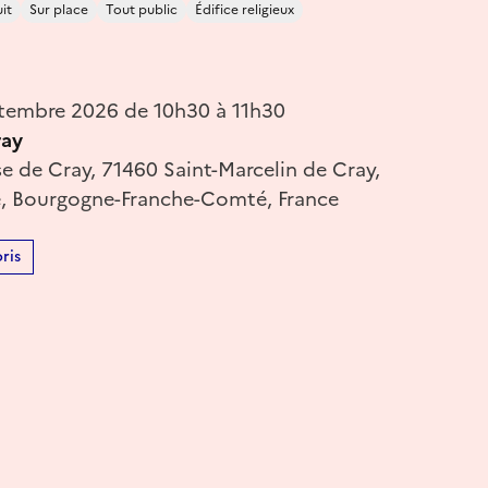
it
Sur place
Tout public
Édifice religieux
tembre 2026 de 10h30 à 11h30
ray
ise de Cray, 71460 Saint-Marcelin de Cray,
e, Bourgogne-Franche-Comté, France
ris