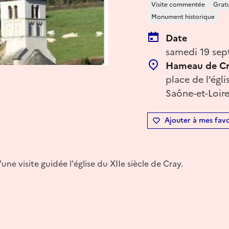
Visite commentée
Gratu
Monument historique
Date
samedi 19 sep
Hameau de C
place de l'égl
Saône-et-Loir
Ajouter à mes favo
une visite guidée l'église du XIIe siècle de Cray.