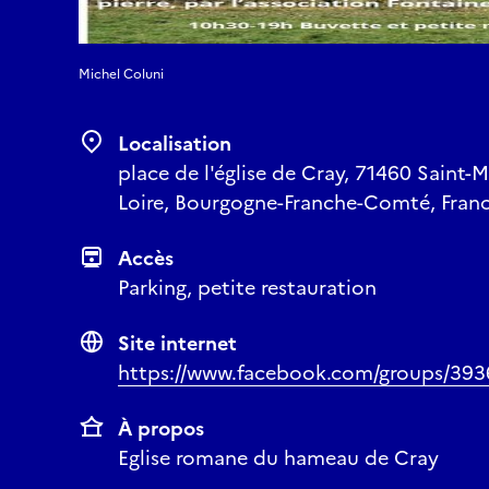
Michel Coluni
Localisation
place de l'église de Cray, 71460 Saint-M
Loire, Bourgogne-Franche-Comté, Fran
Accès
Parking, petite restauration
Site internet
https://www.facebook.com/groups/39
À propos
Eglise romane du hameau de Cray