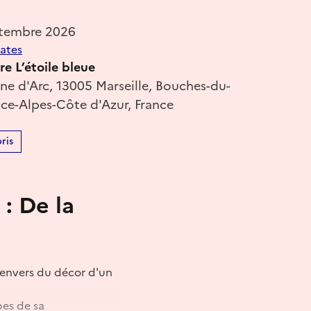
ptembre 2026
dates
e L’étoile bleue
ne d'Arc, 13005 Marseille, Bouches-du-
ce-Alpes-Côte d'Azur, France
ris
 : De la
l'envers du décor d'un
pes de sa