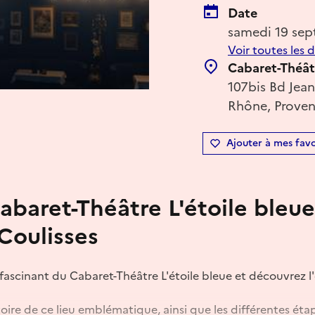
Date
samedi 19 se
Voir toutes les 
Cabaret-Théâtr
107bis Bd Jean
Rhône, Proven
Ajouter à mes favo
abaret-Théâtre L'étoile bleue
Coulisses
 fascinant du Cabaret-Théâtre L'étoile bleue et découvrez 
toire de ce lieu emblématique, ainsi que les différentes éta