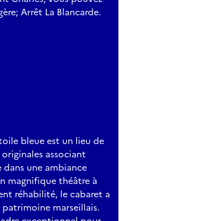
gère; Arrêt La Blancarde.
toile bleue est un lieu de
originales associant
ue dans une ambiance
un magnifique théâtre à
nt réhabilité, le cabaret a
patrimoine marseillais.
 cadre exceptionnel pour