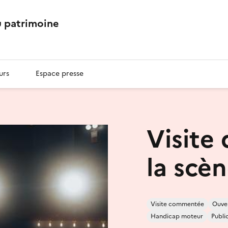
 patrimoine
urs
Espace presse
Visite
la scèn
Visite commentée
Ouver
Handicap moteur
Publi