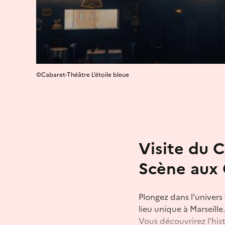
©Cabaret-Théâtre L’étoile bleue
Visite du C
Scène aux 
Plongez dans l'univers
lieu unique à Marseille.
Vous découvrirez l'his