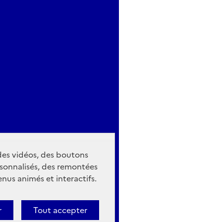
 des vidéos, des boutons
sonnalisés, des remontées
nus animés et interactifs.
r
Tout accepter