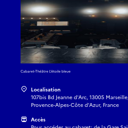
Cabaret-Théâtre L’étoile bleue
Localisation
107bis Bd Jeanne d'Arc, 13005 Marseill
Provence-Alpes-Côte d'Azur, France
Accès
Pour accéder au cabaret: de la Gare Sa