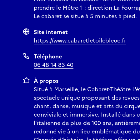
prendre le Métro 1 : direction La Fourra
Le cabaret se situe à 5 minutes à pied.
Site internet
https://www.cabaretletoilebleue.fr
Téléphone
06 48 14 83 40
À propos
Situé à Marseille, le Cabaret-Théâtre L'é
spectacle unique proposant des revues 
chant, danse, musique et arts du cirq
conviviale et immersive. Installé dans 
l'italienne de plus de 100 ans, entièreme
redonné vie à un lieu emblématique du 
Chargée d'histoire, le théâtre offre un