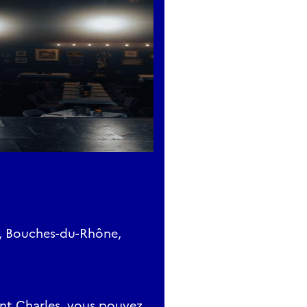
e, Bouches-du-Rhône,
int Charles, vous pouvez