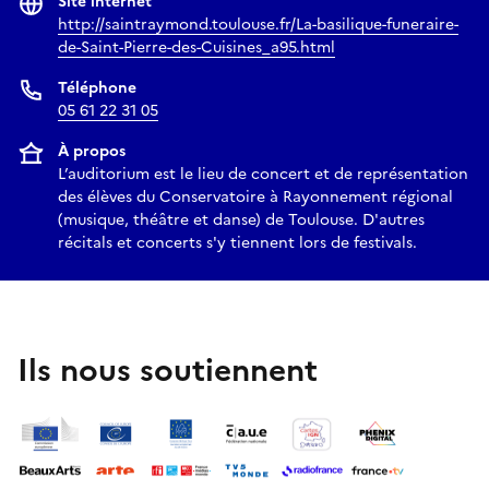
Site internet
http://saintraymond.toulouse.fr/La-basilique-funeraire-
de-Saint-Pierre-des-Cuisines_a95.html
Téléphone
05 61 22 31 05
À propos
L’auditorium est le lieu de concert et de représentation
des élèves du Conservatoire à Rayonnement régional
(musique, théâtre et danse) de Toulouse. D'autres
récitals et concerts s'y tiennent lors de festivals.
Ils nous soutiennent