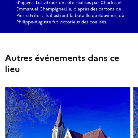
d'ogives. Les vitraux ont été réalisés par Charles et
Emmanuel Champigneulle, d'après des cartons de
Pierre Fritel : ils illustrent la bataille de Bouvines, où
Philippe-Auguste fut victorieux des coalisés.
Autres événements dans ce
lieu