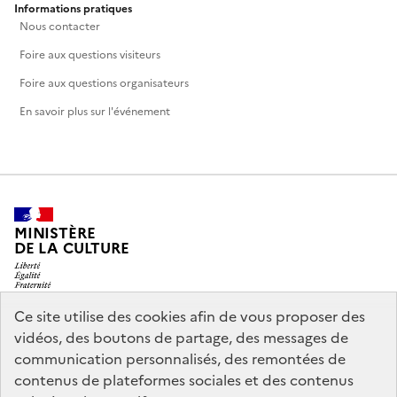
Informations pratiques
Nous contacter
Foire aux questions visiteurs
Foire aux questions organisateurs
En savoir plus sur l'événement
MINISTÈRE
DE LA CULTURE
Ce site utilise des cookies afin de vous proposer des
vidéos, des boutons de partage, des messages de
legifrance.gouv.fr
info.gouv.fr
communication personnalisés, des remontées de
contenus de plateformes sociales et des contenus
service-public.gouv.fr
data.gouv.fr