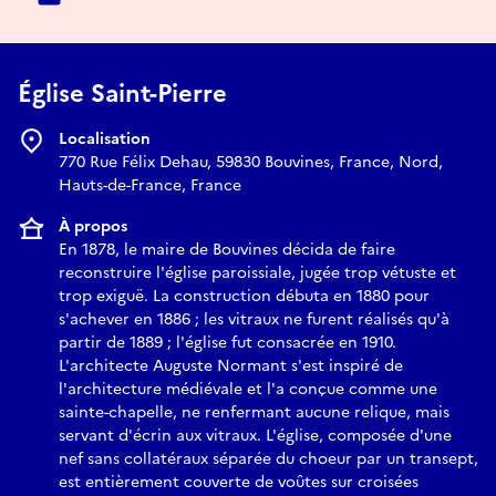
Église Saint-Pierre
Localisation
770 Rue Félix Dehau, 59830 Bouvines, France, Nord,
Hauts-de-France, France
À propos
En 1878, le maire de Bouvines décida de faire
reconstruire l'église paroissiale, jugée trop vétuste et
trop exiguë. La construction débuta en 1880 pour
s'achever en 1886 ; les vitraux ne furent réalisés qu'à
partir de 1889 ; l'église fut consacrée en 1910.
L'architecte Auguste Normant s'est inspiré de
l'architecture médiévale et l'a conçue comme une
sainte-chapelle, ne renfermant aucune relique, mais
servant d'écrin aux vitraux. L'église, composée d'une
nef sans collatéraux séparée du choeur par un transept,
est entièrement couverte de voûtes sur croisées