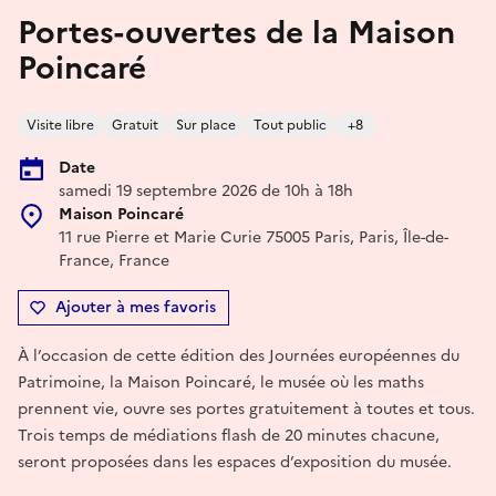
Portes-ouvertes de la Maison
Poincaré
Visite libre
Gratuit
Sur place
Tout public
+8
Date
samedi 19 septembre 2026 de 10h à 18h
Maison Poincaré
11 rue Pierre et Marie Curie 75005 Paris, Paris, Île-de-
France, France
Ajouter à mes favoris
À l’occasion de cette édition des Journées européennes du
Patrimoine, la Maison Poincaré, le musée où les maths
prennent vie, ouvre ses portes gratuitement à toutes et tous.
Trois temps de médiations flash de 20 minutes chacune,
seront proposées dans les espaces d’exposition du musée.