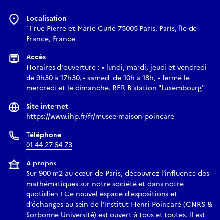
Localisation
11 rue Pierre et Marie Curie 75005 Paris, Paris, Île-de-
France, France
Accès
Horaires d'ouverture : • lundi, mardi, jeudi et vendredi
de 9h30 à 17h30, • samedi de 10h à 18h, • fermé le
mercredi et le dimanche. RER B station "Luxembourg"
Site internet
https://www.ihp.fr/fr/musee-maison-poincare
Téléphone
01 44 27 64 73
À propos
Sur 900 m2 au cœur de Paris, découvrez l’influence des
mathématiques sur notre société et dans notre
quotidien ! Ce nouvel espace d’expositions et
d’échanges au sein de l’Institut Henri Poincaré (CNRS &
Sorbonne Université) est ouvert à tous et toutes. Il est