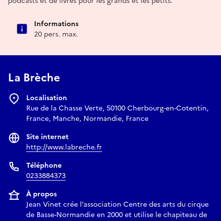
podcasts et de livres pour les grands et les petits.
Informations
20 pers. max.
La Brèche
Localisation
Rue de la Chasse Verte, 50100 Cherbourg-en-Cotentin,
France, Manche, Normandie, France
Site internet
http://www.labreche.fr
Téléphone
0233884373
À propos
Jean Vinet crée l’association Centre des arts du cirque
de Basse-Normandie en 2000 et utilise le chapiteau de