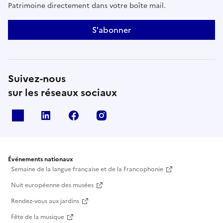
Patrimoine directement dans votre boîte mail.
S'abonner
Suivez-nous
sur les réseaux sociaux
X
Linkedin
Facebook
Instagram
Événements nationaux
Semaine de la langue française et de la Francophonie
Nuit européenne des musées
Rendez-vous aux jardins
Fête de la musique